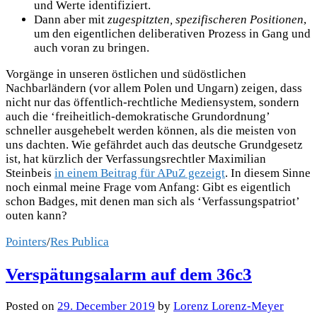
und Werte identifiziert.
Dann aber mit
zugespitzten, spezifischeren Positionen
,
um den eigentlichen deliberativen Prozess in Gang und
auch voran zu bringen.
Vorgänge in unseren östlichen und südöstlichen
Nachbarländern (vor allem Polen und Ungarn) zeigen, dass
nicht nur das öffentlich-rechtliche Mediensystem, sondern
auch die ‘freiheitlich-demokratische Grundordnung’
schneller ausgehebelt werden können, als die meisten von
uns dachten. Wie gefährdet auch das deutsche Grundgesetz
ist, hat kürzlich der Verfassungsrechtler Maximilian
Steinbeis
in einem Beitrag für APuZ gezeigt
. In diesem Sinne
noch einmal meine Frage vom Anfang: Gibt es eigentlich
schon Badges, mit denen man sich als ‘Verfassungspatriot’
outen kann?
Pointers
/
Res Publica
Verspätungsalarm auf dem 36c3
Posted
on
29. December 2019
by
Lorenz Lorenz-Meyer