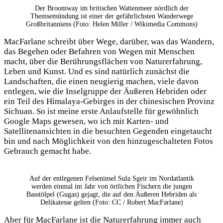
Der Broomway im britischen Wattenmeer nördlich der
Themsemündung ist einer der gefährlichsten Wanderwege
Großbritanniens (Foto: Helen Miller / Wikimedia Commons)
MacFarlane schreibt über Wege, darüber, was das Wandern,
das Begehen oder Befahren von Wegen mit Menschen
macht, über die Berührungsflächen von Naturerfahrung,
Leben und Kunst. Und es sind natürlich zunächst die
Landschaften, die einen neugierig machen, viele davon
entlegen, wie die Inselgruppe der Äußeren Hebriden oder
ein Teil des Himalaya-Gebirges in der chinesischen Provinz
Sichuan. So ist meine erste Anlaufstelle für gewöhnlich
Google Maps gewesen, wo ich mit Karten- und
Satellitenansichten in die besuchten Gegenden eingetaucht
bin und nach Möglichkeit von den hinzugeschalteten Fotos
Gebrauch gemacht habe.
Auf der entlegenen Felseninsel Sula Sgeir im Nordatlantik
werden einmal im Jahr von örtlichen Fischern die jungen
Basstölpel (Gugas) gejagt, die auf den Äußeren Hebriden als
Delikatesse gelten (Foto: CC / Robert MacFarlane)
Aber für MacFarlane ist die Naturerfahrung immer auch