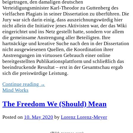
beigetragen, den damaligen deutschen
Verteidigungsminister Karl-Theodor zu Guttenberg des
vielfachen Plagiats in seiner Dissertation zu überführen. Die
Jury war sich darin einig, dass auszeichnungswürdig hier
nicht allein die Initiative jenes Aktivisten war, der das Wiki
eingerichtet und ins Netz gestellt hatte, sondern vor allem
die gemeinsame Anstrengung aller Beteiligten. Ihre
hartnäckige und kreative Suche nach den in der Dissertation
nicht ausgewiesenen Quellen, die Koordination ihrer
Anstrengungen im virtuosen Gebrauch einer online
bereitgestellten Publikationsplattform und schließlich das
beeindruckende Resultat – erst in der Gesamtschau ergab
sich die preiswürdige Leistung.
Continue reading →
Mind Works
The Freedom We (Should) Mean
Posted
on
10. May 2020
by
Lorenz Lorenz-Meyer