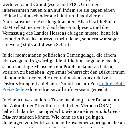
werteten damit Grundgesetz und FDGO in einem
interessanten neuen Sinn auf, indem sie sie gegen einen
völkisch-ethnisch oder auch kulturell motivierten
Nationalismus in Anschlag brachten. Als ich schließlich
2004 selbst meinen Eid auf das Grundgesetz und die
Verfassung des Landes Hessens ablegen musste, hatte ich
keinerlei Bauchschmerzen mehr dabei, sondern war sogar
ein wenig stolz auf diesen Schritt.
In der momentanen politischen Gemengelage, die einem
überwiegend fragwürdige Identifikationsangebote macht,
scheinen kluge Menschen ein Problem damit zu haben,
Position zu beziehen. Zynismus beherrscht den Diskursraum,
nicht nur bei denen, die den rationalen, konstruktiven
Diskurs komplett ablehnen. Darauf hat Juli Zeh
in ihrer Böll-
Preis-Rede
sehr eindrucksvoll aufmerksam gemacht.
In einem etwas anderen Zusammenhang – der Debatte um
die Zukunft der öffentlich-rechtlichen Medien (ÖRM) –
habe ich darüber nachgedacht, wie man einen
produktiven
Diskurs
stärken könnte. Wie kann es uns gelingen,
diejenigen zu identifizieren und zusammenzubringen, die an