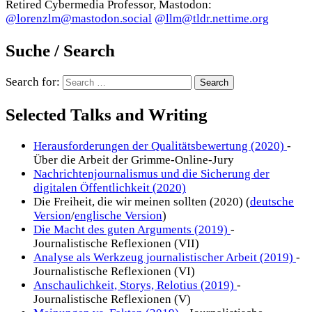
Retired Cybermedia Professor, Mastodon:
@lorenzlm@mastodon.social
@llm@tldr.nettime.org
Suche / Search
Search for:
Selected Talks and Writing
Herausforderungen der Qualitätsbewertung (2020)
-
Über die Arbeit der Grimme-Online-Jury
Nachrichtenjournalismus und die Sicherung der
digitalen Öffentlichkeit (2020)
Die Freiheit, die wir meinen sollten (2020) (
deutsche
Version
/
englische Version
)
Die Macht des guten Arguments (2019)
-
Journalistische Reflexionen (VII)
Analyse als Werkzeug journalistischer Arbeit (2019)
-
Journalistische Reflexionen (VI)
Anschaulichkeit, Storys, Relotius (2019)
-
Journalistische Reflexionen (V)