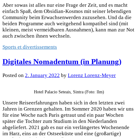
Aber sowas ist alles nur eine Frage der Zeit, und es macht
einfach Spaß, dem Obsidian-Kosmos mit seiner lebendigen
Community beim Erwachsenwerden zuzusehen. Und da die
beiden Programme auch weitgehend kompatibel sind (mit
kleinen, meist vermeidbaren Ausnahmen), kann man zur Not
auch zwischen ihnen wechseln.
Sports et divertissements
Digitales Nomadentum (in Planung)
Posted
on
2. January 2022
by
Lorenz Lorenz-Meyer
Hotel Palacio Seteais, Sintra (Foto: llm)
Unsere Reiseerfahrungen haben sich in den letzten zwei
Jahren in Grenzen gehalten. Im Sommer 2020 haben wir uns
für eine Woche nach Paris getraut und ein paar Wochen
später die Tochter zum Studium in den Niederlanden
abgeliefert. 2021 gab es nur ein verlängertes Wochenende
im Harz, eins an der Ostseeküste und eine (großartige)