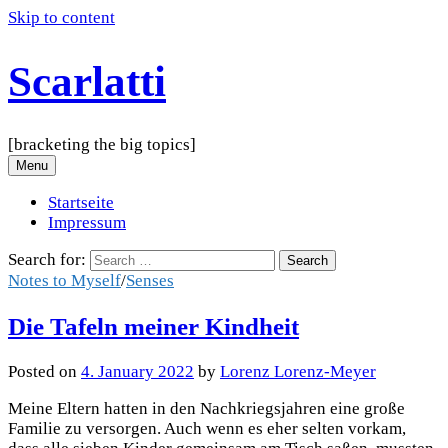
Skip to content
Scarlatti
[bracketing the big topics]
Menu
Startseite
Impressum
Search for:
Notes to Myself
/
Senses
Die Tafeln meiner Kindheit
Posted
on
4. January 2022
by
Lorenz Lorenz-Meyer
Meine Eltern hatten in den Nachkriegsjahren eine große
Familie zu versorgen. Auch wenn es eher selten vorkam,