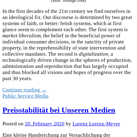
(Bild: torange.com)
In the first decades of the 21st century we find ourselves in
an ideological fix. Our discourse is determined by two great
systems of faith, or better: fetish systems, which at first
glance seem to complement each other. The first system is
market liberalism
, the belief in the beneficial power of
individual consumer decisions, in the sanctity of private
property, in the reprehensibility of state intervention and
collective mandates. The second is
digitalization,
a
technologically driven change in the spheres of production,
administration and reproduction that has largely occupied
and thus blocked all visions and hopes of progress over the
past 30 years.
Continue reading →
Public Service Media
Preisstabilität bei Unseren Medien
Posted
on
20. February 2020
by
Lorenz Lorenz-Meyer
Eine kleine Handreichung zur Versachlichung der