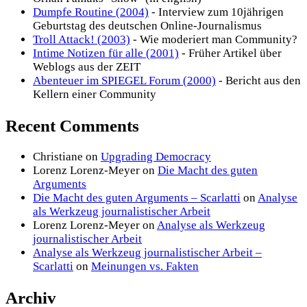
Dumpfe Routine (2004)
- Interview zum 10jährigen
Geburtstag des deutschen Online-Journalismus
Troll Attack! (2003)
- Wie moderiert man Community?
Intime Notizen für alle (2001)
- Früher Artikel über
Weblogs aus der ZEIT
Abenteuer im SPIEGEL Forum (2000)
- Bericht aus den
Kellern einer Community
Recent Comments
Christiane
on
Upgrading Democracy
Lorenz Lorenz-Meyer
on
Die Macht des guten
Arguments
Die Macht des guten Arguments – Scarlatti
on
Analyse
als Werkzeug journalistischer Arbeit
Lorenz Lorenz-Meyer
on
Analyse als Werkzeug
journalistischer Arbeit
Analyse als Werkzeug journalistischer Arbeit –
Scarlatti
on
Meinungen vs. Fakten
Archiv