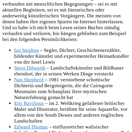
verbunden mit menschlichen Begegnungen – sei es mit
aktuellen Begleitern, sei es mit literarischen oder
anderweitig künstlerischen Vorgängern. Die meisten von
denen haben ihre eigenen Spuren im Internet hinterlassen.
Und so habe ich mich beim Lesen seines Buches ständig
verlaufen und verloren, bin hängen geblieben zum Beispiel
bei den folgenden Persönlichkeiten:
Ian Stephen
– Segler, Dichter, Geschichtenerzähler,
bildender Künstler und experimenteller Heimatkundler
von der Insel Lewis
Steve Dilworth
– Landschaftskünstler und Bildhauer
ebendort, der in seinen Werken Dinge versteckt
Nan Shepherd
– 1981 verstorbene schottische
Dichterin und Bergsteigerin, die die Cairngorm
Mountains zum Schauplatz ihrer mystischen
Naturerfahrung gemacht hat
Eric Ravilious
– im 2. Weltkrieg gefallener britischer
Maler und Illustrator, berühmt für seine Aquarelle, vor
allem von den South Downs und anderen englischen
Landschaften
Edward Thomas
– einflussreicher walisischer