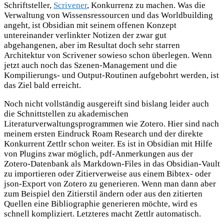
Schriftsteller,
Scrivener
, Konkurrenz zu machen. Was die
Verwaltung von Wissensressourcen und das Worldbuilding
angeht, ist Obsidian mit seinem offenen Konzept
untereinander verlinkter Notizen der zwar gut
abgehangenen, aber im Resultat doch sehr starren
Architektur von Scrivener sowieso schon überlegen. Wenn
jetzt auch noch das Szenen-Management und die
Kompilierungs- und Output-Routinen aufgebohrt werden, ist
das Ziel bald erreicht.
Noch nicht vollständig ausgereift sind bislang leider auch
die Schnittstellen zu akademischen
Literaturverwaltungsprogrammen wie Zotero. Hier sind nach
meinem ersten Eindruck Roam Research und der direkte
Konkurrent Zettlr schon weiter. Es ist in Obsidian mit Hilfe
von Plugins zwar möglich, pdf-Anmerkungen aus der
Zotero-Datenbank als Markdown-Files in das Obsidian-Vault
zu importieren oder Zitierverweise aus einem Bibtex- oder
json-Export von Zotero zu generieren. Wenn man dann aber
zum Beispiel den Zitierstil ändern oder aus den zitierten
Quellen eine Bibliographie generieren möchte, wird es
schnell kompliziert. Letzteres macht Zettlr automatisch.