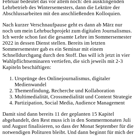
Februar bedeutet das vor allem noch: den ausklingenden
Lehrbetrieb des Wintersemesters, dann die Lektüre der
Abschlussarbeiten mit den anschließenden Kolloquien.
Nach kurzer Verschnaufpause geht es dann ab März nur
noch um mein Lehrbuchprojekt zum digitalen Journalismus.
Ich werde schon fast die gesamte Lehre im Sommersemester
2022 in dessen Dienst stellen. Bereits im letzten
Sommersemester gab es ein Seminar mit einem
Schnelldurchgang durch den Stoff. Das will ich jetzt in vier
Wahlpflichtseminaren vertiefen, die sich jeweils mit 2-3
Kapiteln beschäftigen:
Ursprünge des Onlinejournalismus, digitaler
Medienwandel
Themenfindung, Recherche und Kollaboration
Multimedialität, Crossmedialität und Content Strategie
Partizipation, Social Media, Audience Management
Damit sind dann bereits 11 der geplanten 15 Kapitel
abgehandelt, den Rest muss ich in den Sommermonaten Juli
und August finalisieren, so dass der Monat September für die
notwendigen Polituren bleibt. Und dann beginnt für mich der