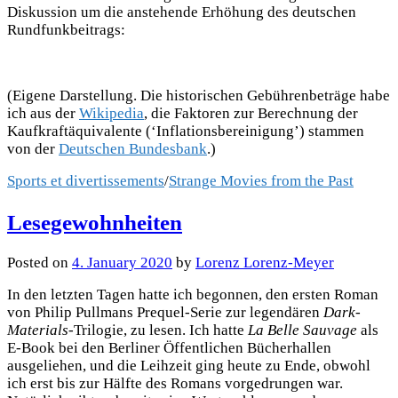
Diskussion um die anstehende Erhöhung des deutschen
Rundfunkbeitrags:
(Eigene Darstellung. Die historischen Gebührenbeträge habe
ich aus der
Wikipedia
, die Faktoren zur Berechnung der
Kaufkraftäquivalente (‘Inflationsbereinigung’) stammen
von der
Deutschen Bundesbank
.)
Sports et divertissements
/
Strange Movies from the Past
Lesegewohnheiten
Posted
on
4. January 2020
by
Lorenz Lorenz-Meyer
In den letzten Tagen hatte ich begonnen, den ersten Roman
von Philip Pullmans Prequel-Serie zur legendären
Dark-
Materials
-Trilogie, zu lesen. Ich hatte
La Belle Sauvage
als
E-Book bei den Berliner Öffentlichen Bücherhallen
ausgeliehen, und die Leihzeit ging heute zu Ende, obwohl
ich erst bis zur Hälfte des Romans vorgedrungen war.