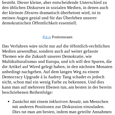
besteht. Dieser kleine, aber entscheidende Unterschied zu
den üblichen Diskursen in sozialen Medien, in denen auch
der kleinste
Dissens
dramatisch überbetont wird, ist in
meinen Augen genial und für das Überleben unserer
demokratischen Öffentlichkeit essentiell.
Pol.is
Positionsraum
Das Verfahren wäre nicht nur auf die öffentlich-rechtlichen
Medien anwendbar, sondern auch auf weiter gefasste
Themen wie die Zukunft unserer Demokratie, wie
Multikulturalismus und Europa, und ich will den Spuren, die
die Artikel auf Wired gelegt haben, in den nächsten Monaten
unbedingt nachgehen. Auf dem langen Weg zu einem
Democracy Upgrade à la Audrey Tang schadet es jedoch
nicht, schon mal ein wenig Farbe zu bekennen. Und dies
kann man auf mehreren Ebenen tun, am besten in der bereits
beschriebenen Reihenfolge:
Zunächst mit einem
inklusiven Ansatz
, um Menschen
mit anderen Positionen zur Diskussion einzuladen.
Dies tut man am besten, indem man geteilte Annahmen