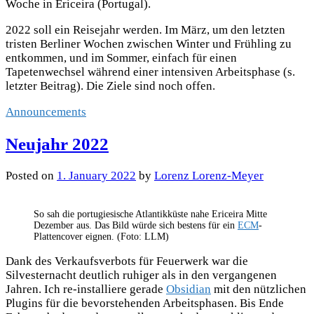
Woche in Ericeira (Portugal).
2022 soll ein Reisejahr werden. Im März, um den letzten
tristen Berliner Wochen zwischen Winter und Frühling zu
entkommen, und im Sommer, einfach für einen
Tapetenwechsel während einer intensiven Arbeitsphase (s.
letzter Beitrag). Die Ziele sind noch offen.
Announcements
Neujahr 2022
Posted
on
1. January 2022
by
Lorenz Lorenz-Meyer
So sah die portugiesische Atlantikküste nahe Ericeira Mitte
Dezember aus. Das Bild würde sich bestens für ein
ECM
-
Plattencover eignen. (Foto: LLM)
Dank des Verkaufsverbots für Feuerwerk war die
Silvesternacht deutlich ruhiger als in den vergangenen
Jahren. Ich re-installiere gerade
Obsidian
mit den nützlichen
Plugins für die bevorstehenden Arbeitsphasen. Bis Ende