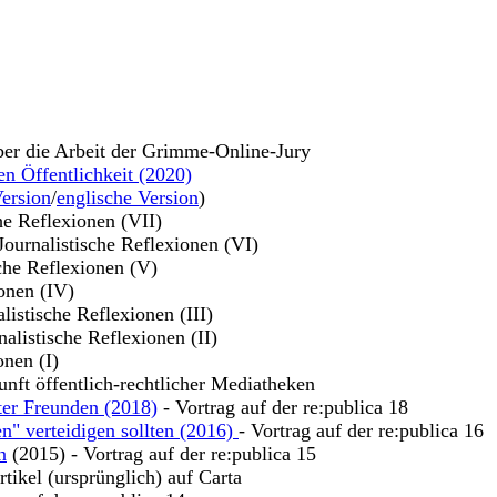
ber die Arbeit der Grimme-Online-Jury
en Öffentlichkeit (2020)
ersion
/
englische Version
)
che Reflexionen (VII)
 Journalistische Reflexionen (VI)
sche Reflexionen (V)
ionen (IV)
alistische Reflexionen (III)
nalistische Reflexionen (II)
onen (I)
unft öffentlich-rechtlicher Mediatheken
ter Freunden (2018)
- Vortrag auf der re:publica 18
n" verteidigen sollten (2016)
- Vortrag auf der re:publica 16
n
(2015) - Vortrag auf der re:publica 15
tikel (ursprünglich) auf Carta