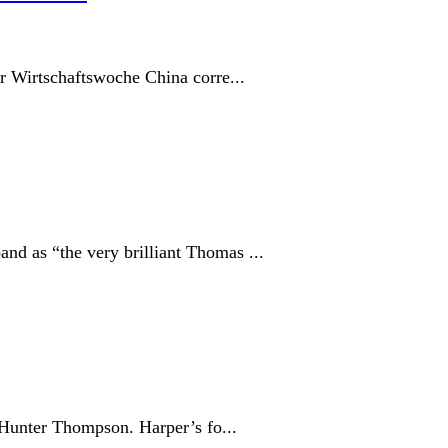
er Wirtschaftswoche China corre...
nd as “the very brilliant Thomas ...
 Hunter Thompson. Harper’s fo...