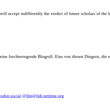
 accept indifferently the verdict of future scholars of the le
eine furchterregende Blogroll. Eins von diesen Dingern, die 
don.social
@llm@tldr.nettime.org