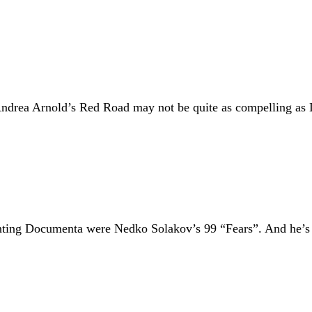
ndrea Arnold’s Red Road may not be quite as compelling as L
ointing Documenta were Nedko Solakov’s 99 “Fears”. And he’s 