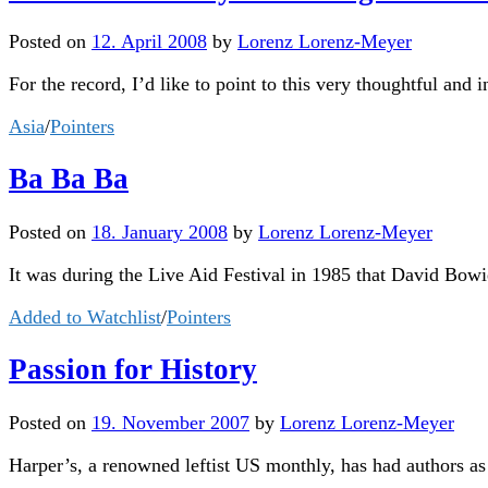
Posted
on
12. April 2008
by
Lorenz Lorenz-Meyer
For the record, I’d like to point to this very thoughtful an
Asia
/
Pointers
Ba Ba Ba
Posted
on
18. January 2008
by
Lorenz Lorenz-Meyer
It was during the Live Aid Festival in 1985 that David Bowi
Added to Watchlist
/
Pointers
Passion for History
Posted
on
19. November 2007
by
Lorenz Lorenz-Meyer
Harper’s, a renowned leftist US monthly, has had authors as