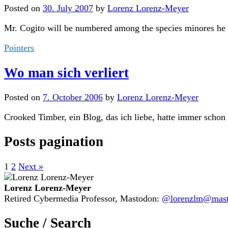
Posted
on
30. July 2007
by
Lorenz Lorenz-Meyer
Mr. Cogito will be numbered among the species minores he will
Pointers
Wo man sich verliert
Posted
on
7. October 2006
by
Lorenz Lorenz-Meyer
Crooked Timber, ein Blog, das ich liebe, hatte immer schon 
Posts pagination
1
2
Next »
Lorenz Lorenz-Meyer
Retired Cybermedia Professor, Mastodon:
@lorenzlm@masto
Suche / Search