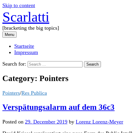
Skip to content
Scarlatti
[bracketing the big topics]
Menu
Startseite
Impressum
Search for:
Category:
Pointers
Pointers
/
Res Publica
Verspätungsalarm auf dem 36c3
Posted
on
29. December 2019
by
Lorenz Lorenz-Meyer