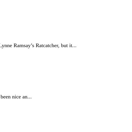
ynne Ramsay’s Ratcatcher, but it...
been nice an...