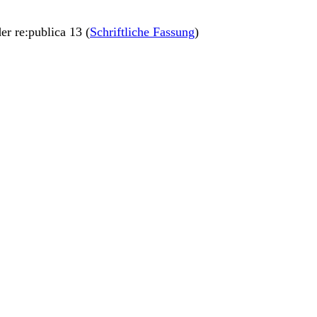
der re:publica 13 (
Schriftliche Fassung
)