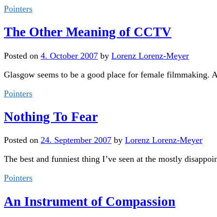
Pointers
The Other Meaning of CCTV
Posted
on
4. October 2007
by
Lorenz Lorenz-Meyer
Glasgow seems to be a good place for female filmmaking. A
Pointers
Nothing To Fear
Posted
on
24. September 2007
by
Lorenz Lorenz-Meyer
The best and funniest thing I’ve seen at the mostly disapp
Pointers
An Instrument of Compassion