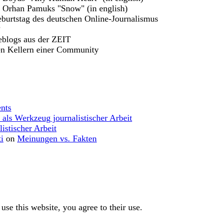
u Orhan Pamuks "Snow" (in english)
burtstag des deutschen Online-Journalismus
?
eblogs aus der ZEIT
en Kellern einer Community
nts
 als Werkzeug journalistischer Arbeit
istischer Arbeit
i
on
Meinungen vs. Fakten
use this website, you agree to their use.