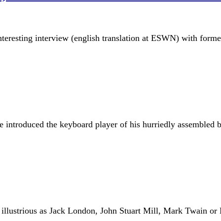
d interesting interview (english translation at ESWN) with form
e introduced the keyboard player of his hurriedly assembled ba
 illustrious as Jack London, John Stuart Mill, Mark Twain or