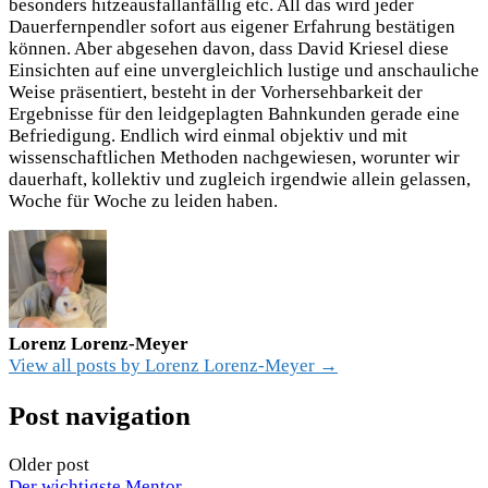
besonders hitzeausfallanfällig etc. All das wird jeder
Dauerfernpendler sofort aus eigener Erfahrung bestätigen
können. Aber abgesehen davon, dass David Kriesel diese
Einsichten auf eine unvergleichlich lustige und anschauliche
Weise präsentiert, besteht in der Vorhersehbarkeit der
Ergebnisse für den leidgeplagten Bahnkunden gerade eine
Befriedigung. Endlich wird einmal objektiv und mit
wissenschaftlichen Methoden nachgewiesen, worunter wir
dauerhaft, kollektiv und zugleich irgendwie allein gelassen,
Woche für Woche zu leiden haben.
Lorenz Lorenz-Meyer
View all posts by Lorenz Lorenz-Meyer →
Post navigation
Older post
Der wichtigste Mentor