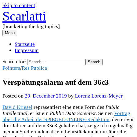
Skip to content
Scarlatti
[bracketing the big topics]
Menu
Startseite
Impressum
Search for:
Pointers
/
Res Publica
Verspätungsalarm auf dem 36c3
Posted
on
29. December 2019
by
Lorenz Lorenz-Meyer
David Kriesel
repräsentiert eine neue Form des
Public
Intellectual
, er ist ein
Public Data Scientist.
Seinen
Vortrag
über die Arbeit der SPIEGEL-ONLINE-Redaktion
, den er vor
drei Jahren auf dem 33c3 gehalten hat, zeige ich regelmäßig
meinen Studierenden als ein Lehrstück nicht nur über die