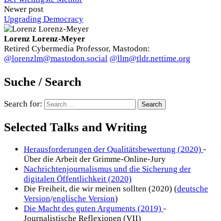
Newer post
Upgrading Democracy
Lorenz Lorenz-Meyer
Retired Cybermedia Professor, Mastodon:
@lorenzlm@mastodon.social
@llm@tldr.nettime.org
Suche / Search
Search for:
Selected Talks and Writing
Herausforderungen der Qualitätsbewertung (2020)
-
Über die Arbeit der Grimme-Online-Jury
Nachrichtenjournalismus und die Sicherung der
digitalen Öffentlichkeit (2020)
Die Freiheit, die wir meinen sollten (2020) (
deutsche
Version
/
englische Version
)
Die Macht des guten Arguments (2019)
-
Journalistische Reflexionen (VII)