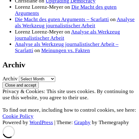
Christiane
on
Upgrading Democracy
Lorenz Lorenz-Meyer
on
Die Macht des guten
Arguments
Die Macht des guten Arguments – Scarlatti
on
Analyse
als Werkzeug journalistischer Arbeit
Lorenz Lorenz-Meyer
on
Analyse als Werkzeug
journalistischer Arbeit
Analyse als Werkzeug journalistischer Arbeit –
Scarlatti
on
Meinungen vs. Fakten
Archiv
Archiv
Privacy & Cookies: This site uses cookies. By continuing to
use this website, you agree to their use.
To find out more, including how to control cookies, see here:
Cookie Policy
Powered by
WordPress
|
Theme:
Graphy
by Themegraphy