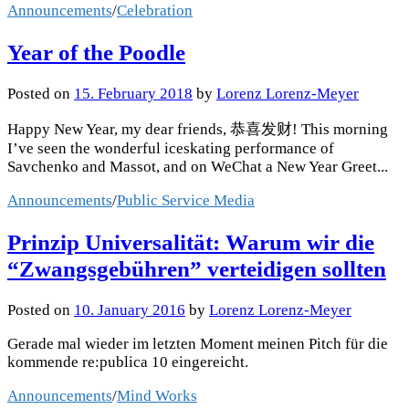
Announcements
/
Celebration
Year of the Poodle
Posted
on
15. February 2018
by
Lorenz Lorenz-Meyer
Happy New Year, my dear friends, 恭喜发财! This morning
I’ve seen the wonderful iceskating performance of
Savchenko and Massot, and on WeChat a New Year Greet...
Announcements
/
Public Service Media
Prinzip Universalität: Warum wir die
“Zwangsgebühren” verteidigen sollten
Posted
on
10. January 2016
by
Lorenz Lorenz-Meyer
Gerade mal wieder im letzten Moment meinen Pitch für die
kommende re:publica 10 eingereicht.
Announcements
/
Mind Works