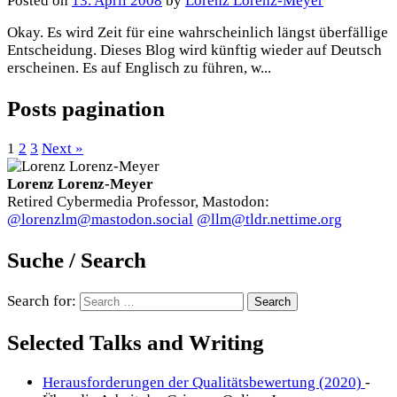
Posted
on
13. April 2008
by
Lorenz Lorenz-Meyer
Okay. Es wird Zeit für eine wahrscheinlich längst überfällige
Entscheidung. Dieses Blog wird künftig wieder auf Deutsch
erscheinen. Es auf Englisch zu führen, w...
Posts pagination
1
2
3
Next »
Lorenz Lorenz-Meyer
Retired Cybermedia Professor, Mastodon:
@lorenzlm@mastodon.social
@llm@tldr.nettime.org
Suche / Search
Search for:
Selected Talks and Writing
Herausforderungen der Qualitätsbewertung (2020)
-