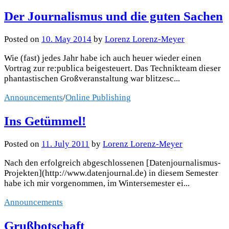
Der Journalismus und die guten Sachen
Posted
on
10. May 2014
by
Lorenz Lorenz-Meyer
Wie (fast) jedes Jahr habe ich auch heuer wieder einen
Vortrag zur re:publica beigesteuert. Das Technikteam dieser
phantastischen Großveranstaltung war blitzesc...
Announcements
/
Online Publishing
Ins Getümmel!
Posted
on
11. July 2011
by
Lorenz Lorenz-Meyer
Nach den erfolgreich abgeschlossenen [Datenjournalismus-
Projekten](http://www.datenjournal.de) in diesem Semester
habe ich mir vorgenommen, im Wintersemester ei...
Announcements
Grußbotschaft