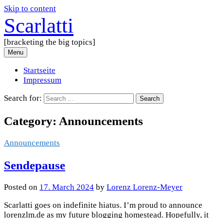
Skip to content
Scarlatti
[bracketing the big topics]
Menu
Startseite
Impressum
Search for:
Category:
Announcements
Announcements
Sendepause
Posted
on
17. March 2024
by
Lorenz Lorenz-Meyer
Scarlatti goes on indefinite hiatus. I’m proud to announce
lorenzlm.de as my future blogging homestead. Hopefully, it