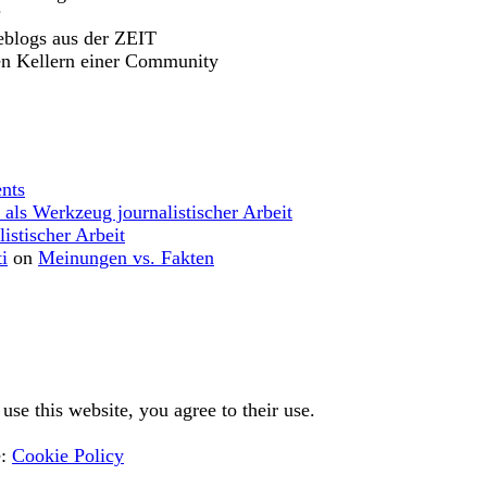
?
eblogs aus der ZEIT
en Kellern einer Community
nts
 als Werkzeug journalistischer Arbeit
istischer Arbeit
i
on
Meinungen vs. Fakten
use this website, you agree to their use.
e:
Cookie Policy