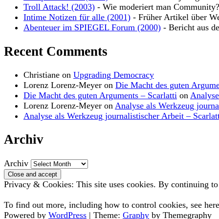
Troll Attack! (2003)
- Wie moderiert man Community
Intime Notizen für alle (2001)
- Früher Artikel über W
Abenteuer im SPIEGEL Forum (2000)
- Bericht aus d
Recent Comments
Christiane
on
Upgrading Democracy
Lorenz Lorenz-Meyer
on
Die Macht des guten Argume
Die Macht des guten Arguments – Scarlatti
on
Analyse
Lorenz Lorenz-Meyer
on
Analyse als Werkzeug journal
Analyse als Werkzeug journalistischer Arbeit – Scarlatt
Archiv
Archiv
Privacy & Cookies: This site uses cookies. By continuing to 
To find out more, including how to control cookies, see her
Powered by
WordPress
|
Theme:
Graphy
by Themegraphy