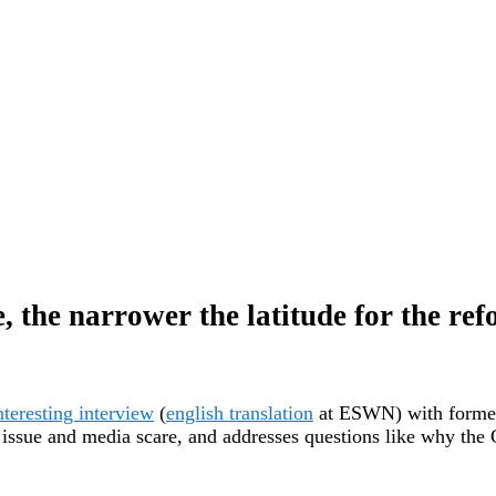
, the narrower the latitude for the re
nteresting interview
(
english translation
at ESWN) with former
 issue and media scare, and addresses questions like why the 