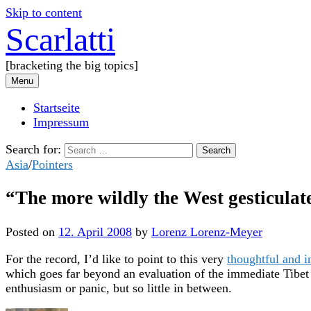
Skip to content
Scarlatti
[bracketing the big topics]
Menu
Startseite
Impressum
Search for:
Asia
/
Pointers
“The more wildly the West gesticulate
Posted
on
12. April 2008
by
Lorenz Lorenz-Meyer
For the record, I’d like to point to this very
thoughtful and i
which goes far beyond an evaluation of the immediate Tibet
enthusiasm or panic, but so little in between.