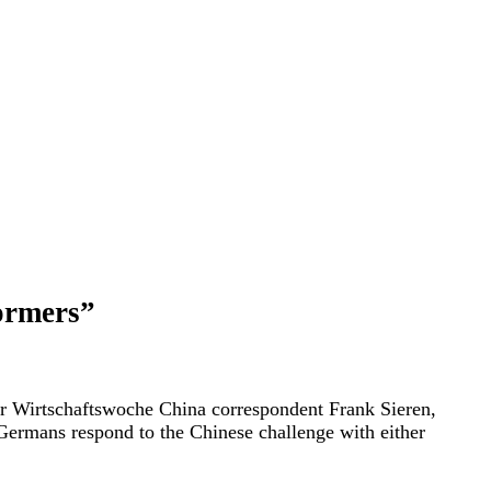
formers”
 Wirtschaftswoche China correspondent Frank Sieren,
Germans respond to the Chinese challenge with either