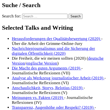
Suche / Search
Search for:
Selected Talks and Writing
Herausforderungen der Qualitätsbewertung (2020)
-
Über die Arbeit der Grimme-Online-Jury
Nachrichtenjournalismus und die Sicherung der
digitalen Öffentlichkeit (2020)
Die Freiheit, die wir meinen sollten (2020) (
deutsche
Version
/
englische Version
)
Die Macht des guten Arguments (2019)
-
Journalistische Reflexionen (VII)
Analyse als Werkzeug journalistischer Arbeit (2019)
-
Journalistische Reflexionen (VI)
Anschaulichkeit, Storys, Relotius (2019)
-
Journalistische Reflexionen (V)
Meinungen vs. Fakten (2019)
- Journalistische
Reflexionen (IV)
Transparenz, Augenhöhe oder Respekt? (2019)
-