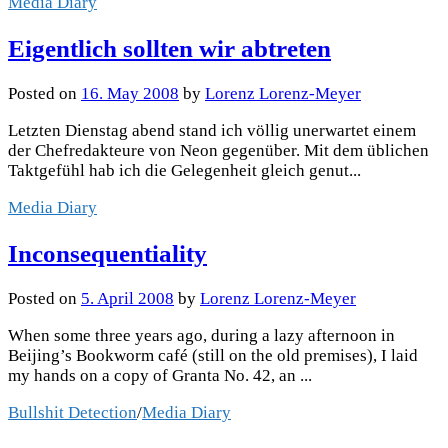
Media Diary
Eigentlich sollten wir abtreten
Posted
on
16. May 2008
by
Lorenz Lorenz-Meyer
Letzten Dienstag abend stand ich völlig unerwartet einem
der Chefredakteure von Neon gegenüber. Mit dem üblichen
Taktgefühl hab ich die Gelegenheit gleich genut...
Media Diary
Inconsequentiality
Posted
on
5. April 2008
by
Lorenz Lorenz-Meyer
When some three years ago, during a lazy afternoon in
Beijing’s Bookworm café (still on the old premises), I laid
my hands on a copy of Granta No. 42, an ...
Bullshit Detection
/
Media Diary