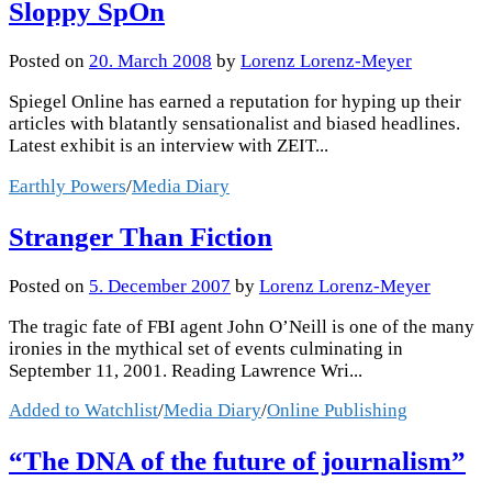
Sloppy SpOn
Posted
on
20. March 2008
by
Lorenz Lorenz-Meyer
Spiegel Online has earned a reputation for hyping up their
articles with blatantly sensationalist and biased headlines.
Latest exhibit is an interview with ZEIT...
Earthly Powers
/
Media Diary
Stranger Than Fiction
Posted
on
5. December 2007
by
Lorenz Lorenz-Meyer
The tragic fate of FBI agent John O’Neill is one of the many
ironies in the mythical set of events culminating in
September 11, 2001. Reading Lawrence Wri...
Added to Watchlist
/
Media Diary
/
Online Publishing
“The DNA of the future of journalism”