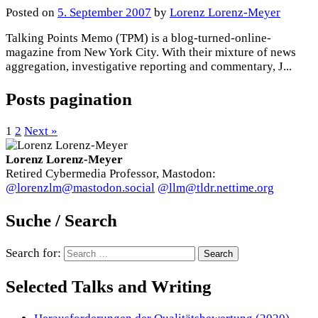
Posted
on
5. September 2007
by
Lorenz Lorenz-Meyer
Talking Points Memo (TPM) is a blog-turned-online-
magazine from New York City. With their mixture of news
aggregation, investigative reporting and commentary, J...
Posts pagination
1
2
Next »
Lorenz Lorenz-Meyer
Retired Cybermedia Professor, Mastodon:
@lorenzlm@mastodon.social
@llm@tldr.nettime.org
Suche / Search
Search for:
Selected Talks and Writing