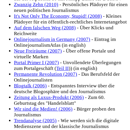
Zwanzig Zehn (2010)
- Persönliches Plädoyer für einen
neuen politischen Journalismus
It's Not Only The Economy, Stupid! (2008)
- Kleines
Plädoyer für ein öffentlich-rechtliches Internetangebot
Auf dem falschen Weg (2008)
- Über Klicks und
Reichweite
Onlinejournalism in Germany (2007)
- Eintrag im
OnlinejournalismAtlas (in english)
Neue Freiräume (2007)
- Über offene Portale und
virtuelle Marken
Portal Primer I (2007)
- Unvollendete Überlegungen
zum Portalgeschäft (
Teil II
)) (in english)
Permanente Revolution (2007)
- Das Berufsfeld der
Onlinejournalisten
Blogtalk (2006)
- Entspanntes Interview über die
deutsche Blogosphäre und den Journalismus
Zeitung als Luxus-Produkt (2006)
- Zum 60.
Geburtstag des "Handelsblatt"
Wir sind die Medien! (2006)
- Bürger proben den
Journalismus
Trendanalyse (2005)
- Wie werden sich die digitale
Medienszene und der klassische Journalismus