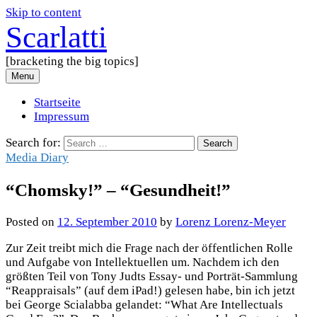
Skip to content
Scarlatti
[bracketing the big topics]
Menu
Startseite
Impressum
Search for:
Media Diary
“Chomsky!” – “Gesundheit!”
Posted
on
12. September 2010
by
Lorenz Lorenz-Meyer
Zur Zeit treibt mich die Frage nach der öffentlichen Rolle
und Aufgabe von Intellektuellen um. Nachdem ich den
größten Teil von Tony Judts Essay- und Porträt-Sammlung
“Reappraisals” (auf dem iPad!) gelesen habe, bin ich jetzt
bei George Scialabba gelandet: “What Are Intellectuals