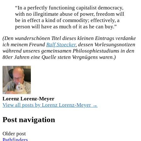
“In a perfectly functioning capitalist democracy,
with no illegitimate abuse of power, freedom will
be in effect a kind of commodity; effectively, a
person will have as much of it as he can buy.”
(Den wunderschönen Titel dieses kleinen Eintrags verdanke
ich meinem Freund
Ralf Stoecker
, dessen Vorlesungsnotizen
während unseres gemeinsamen Philosophiestudiums in den
80er Jahren eine Quelle steten Vergnügens waren.)
Lorenz Lorenz-Meyer
View all posts by Lorenz Lorenz-Meyer →
Post navigation
Older post
Pathfinders