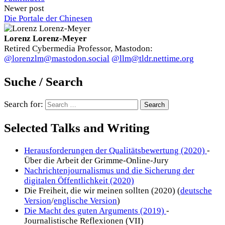
Newer post
Die Portale der Chinesen
Lorenz Lorenz-Meyer
Retired Cybermedia Professor, Mastodon:
@lorenzlm@mastodon.social
@llm@tldr.nettime.org
Suche / Search
Search for:
Selected Talks and Writing
Herausforderungen der Qualitätsbewertung (2020)
-
Über die Arbeit der Grimme-Online-Jury
Nachrichtenjournalismus und die Sicherung der
digitalen Öffentlichkeit (2020)
Die Freiheit, die wir meinen sollten (2020) (
deutsche
Version
/
englische Version
)
Die Macht des guten Arguments (2019)
-
Journalistische Reflexionen (VII)