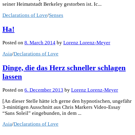
seiner Heimatstadt Berkeley gestorben ist. Ic...
Declarations of Love
/
Senses
Ha!
Posted
on
8. March 2014
by
Lorenz Lorenz-Meyer
Asia
/
Declarations of Love
Dinge, die das Herz schneller schlagen
lassen
Posted
on
6. December 2013
by
Lorenz Lorenz-Meyer
[An dieser Stelle hätte ich gerne den hypnotischen, ungefähr
3-minütigen Ausschnitt aus Chris Markers Video-Essay
“Sans Soleil” eingebunden, in dem ...
Asia
/
Declarations of Love