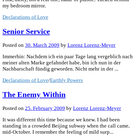
my bedroom mirror.
Declarations of Love
Senior Service
Posted
on
30. March 2009
by
Lorenz Lorenz-Meyer
Immerhin: Nachdem ich ein paar Tage lang vergeblich nach
meiner alten Marke gefahndet habe, bin ich nun in der
Nachbarschaft fündig geworden. Nicht mehr in der ...
Declarations of Love
/
Earthly Powers
The Enemy Within
Posted
on
25. February 2009
by
Lorenz Lorenz-Meyer
It was different this time because we knew. I had been
standing in a crowded Beijing subway when the call came,
mid-October. I remember the feeling of mild surp...