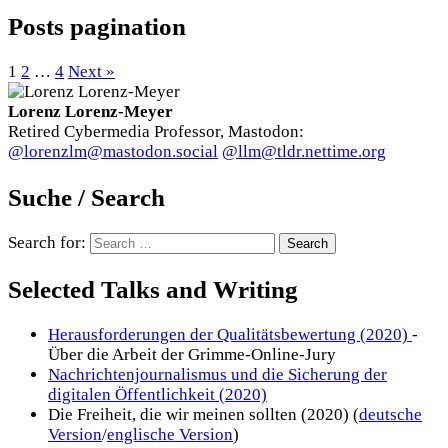
Posts pagination
1
2
…
4
Next »
Lorenz Lorenz-Meyer
Retired Cybermedia Professor, Mastodon:
@lorenzlm@mastodon.social
@llm@tldr.nettime.org
Suche / Search
Search for:
Selected Talks and Writing
Herausforderungen der Qualitätsbewertung (2020)
-
Über die Arbeit der Grimme-Online-Jury
Nachrichtenjournalismus und die Sicherung der
digitalen Öffentlichkeit (2020)
Die Freiheit, die wir meinen sollten (2020) (
deutsche
Version
/
englische Version
)