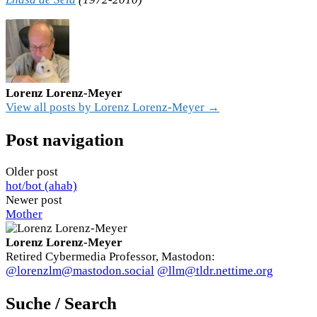
Lorenz Lorenz-Meyer
View all posts by Lorenz Lorenz-Meyer →
Post navigation
Older post
hot/bot (ahab)
Newer post
Mother
Lorenz Lorenz-Meyer
Retired Cybermedia Professor, Mastodon:
@lorenzlm@mastodon.social
@llm@tldr.nettime.org
Suche / Search