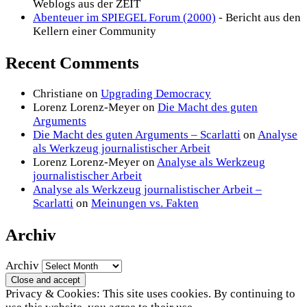
Weblogs aus der ZEIT
Abenteuer im SPIEGEL Forum (2000)
- Bericht aus den
Kellern einer Community
Recent Comments
Christiane
on
Upgrading Democracy
Lorenz Lorenz-Meyer
on
Die Macht des guten
Arguments
Die Macht des guten Arguments – Scarlatti
on
Analyse
als Werkzeug journalistischer Arbeit
Lorenz Lorenz-Meyer
on
Analyse als Werkzeug
journalistischer Arbeit
Analyse als Werkzeug journalistischer Arbeit –
Scarlatti
on
Meinungen vs. Fakten
Archiv
Archiv
Privacy & Cookies: This site uses cookies. By continuing to