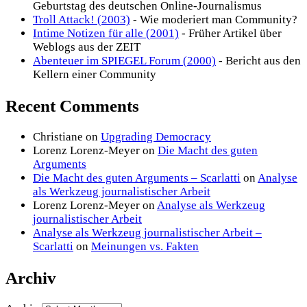
Geburtstag des deutschen Online-Journalismus
Troll Attack! (2003)
- Wie moderiert man Community?
Intime Notizen für alle (2001)
- Früher Artikel über
Weblogs aus der ZEIT
Abenteuer im SPIEGEL Forum (2000)
- Bericht aus den
Kellern einer Community
Recent Comments
Christiane
on
Upgrading Democracy
Lorenz Lorenz-Meyer
on
Die Macht des guten
Arguments
Die Macht des guten Arguments – Scarlatti
on
Analyse
als Werkzeug journalistischer Arbeit
Lorenz Lorenz-Meyer
on
Analyse als Werkzeug
journalistischer Arbeit
Analyse als Werkzeug journalistischer Arbeit –
Scarlatti
on
Meinungen vs. Fakten
Archiv