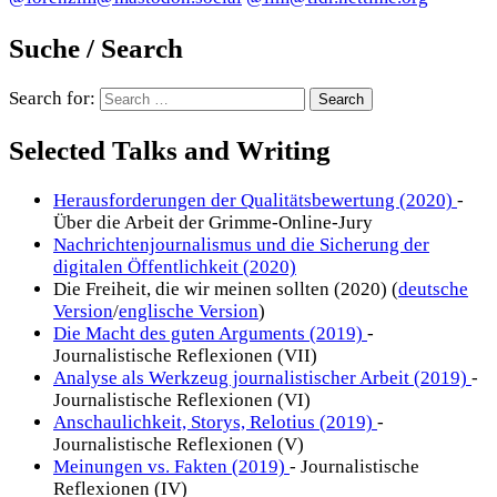
Suche / Search
Search for:
Selected Talks and Writing
Herausforderungen der Qualitätsbewertung (2020)
-
Über die Arbeit der Grimme-Online-Jury
Nachrichtenjournalismus und die Sicherung der
digitalen Öffentlichkeit (2020)
Die Freiheit, die wir meinen sollten (2020) (
deutsche
Version
/
englische Version
)
Die Macht des guten Arguments (2019)
-
Journalistische Reflexionen (VII)
Analyse als Werkzeug journalistischer Arbeit (2019)
-
Journalistische Reflexionen (VI)
Anschaulichkeit, Storys, Relotius (2019)
-
Journalistische Reflexionen (V)
Meinungen vs. Fakten (2019)
- Journalistische
Reflexionen (IV)