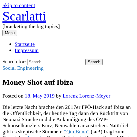
Skip to content
Scarlatti
[bracketing the big topics]
Menu
Startseite
Impressum
Search for:
Social Engineering
Money Shot auf Ibiza
Posted
on
18. May 2019
by
Lorenz Lorenz-Meyer
Die letzte Nacht brachte den 2017er FPÖ-Hack auf Ibiza an
die Öffentlichkeit, der heutige Tag dann den Rücktritt von
Neonazi Strache und die Ankündigung des ÖVP-
Schnöselkanzlers Kurz, Neuwahlen anzustreben. Natürlich
gibt es skeptische Stimmen:
“Qui Bono”
(sic!) fragt zum