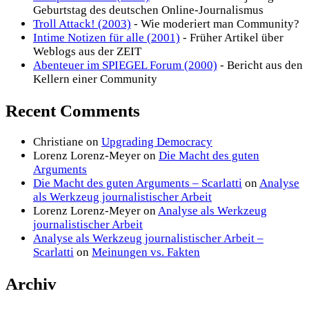
Geburtstag des deutschen Online-Journalismus
Troll Attack! (2003)
- Wie moderiert man Community?
Intime Notizen für alle (2001)
- Früher Artikel über
Weblogs aus der ZEIT
Abenteuer im SPIEGEL Forum (2000)
- Bericht aus den
Kellern einer Community
Recent Comments
Christiane
on
Upgrading Democracy
Lorenz Lorenz-Meyer
on
Die Macht des guten
Arguments
Die Macht des guten Arguments – Scarlatti
on
Analyse
als Werkzeug journalistischer Arbeit
Lorenz Lorenz-Meyer
on
Analyse als Werkzeug
journalistischer Arbeit
Analyse als Werkzeug journalistischer Arbeit –
Scarlatti
on
Meinungen vs. Fakten
Archiv