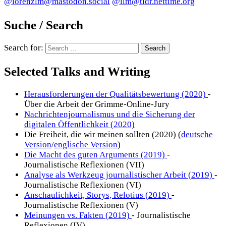
@lorenzlm@mastodon.social
@llm@tldr.nettime.org
Suche / Search
Search for:
Selected Talks and Writing
Herausforderungen der Qualitätsbewertung (2020)
-
Über die Arbeit der Grimme-Online-Jury
Nachrichtenjournalismus und die Sicherung der
digitalen Öffentlichkeit (2020)
Die Freiheit, die wir meinen sollten (2020) (
deutsche
Version
/
englische Version
)
Die Macht des guten Arguments (2019)
-
Journalistische Reflexionen (VII)
Analyse als Werkzeug journalistischer Arbeit (2019)
-
Journalistische Reflexionen (VI)
Anschaulichkeit, Storys, Relotius (2019)
-
Journalistische Reflexionen (V)
Meinungen vs. Fakten (2019)
- Journalistische
Reflexionen (IV)