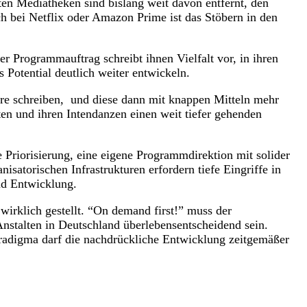
ten Mediatheken sind bislang weit davon entfernt, den
h bei Netflix oder Amazon Prime ist das Stöbern in den
r Programmauftrag schreibt ihnen Vielfalt vor, in ihren
Potential deutlich weiter entwickeln.
ere schreiben, und diese dann mit knappen Mitteln mehr
ten und ihren Intendanzen einen weit tiefer gehenden
riorisierung, eine eigene Programmdirektion mit solider
isatorischen Infrastrukturen erfordern tiefe Eingriffe in
 und Entwicklung.
 wirklich gestellt. “On demand first!” muss der
nstalten in Deutschland überlebensentscheidend sein.
aradigma darf die nachdrückliche Entwicklung zeitgemäßer