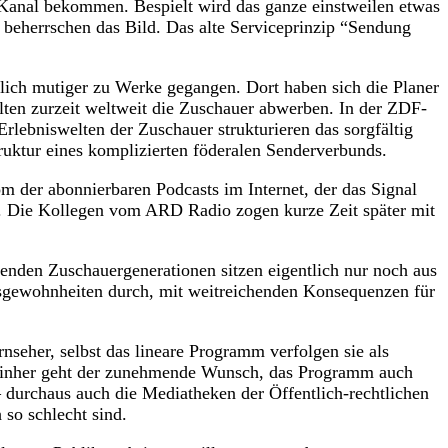
 Kanal bekommen. Bespielt wird das ganze einstweilen etwas
 beherrschen das Bild. Das alte Serviceprinzip “Sendung
lich mutiger zu Werke gegangen. Dort haben sich die Planer
ten zurzeit weltweit die Zuschauer abwerben. In der ZDF-
lebniswelten der Zuschauer strukturieren das sorgfältig
Struktur eines komplizierten föderalen Senderverbunds.
m der abonnierbaren Podcasts im Internet, der das Signal
. Die Kollegen vom ARD Radio zogen kurze Zeit später mit
nden Zuschauergenerationen sitzen eigentlich nur noch aus
gsgewohnheiten durch, mit weitreichenden Konsequenzen für
nseher, selbst das lineare Programm verfolgen sie als
 einher geht der zunehmende Wunsch, das Programm auch
 durchaus auch die Mediatheken der Öffentlich-rechtlichen
h so schlecht sind.