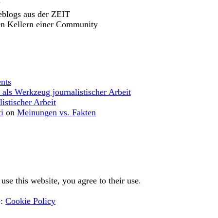
?
eblogs aus der ZEIT
en Kellern einer Community
nts
 als Werkzeug journalistischer Arbeit
istischer Arbeit
i
on
Meinungen vs. Fakten
use this website, you agree to their use.
e:
Cookie Policy