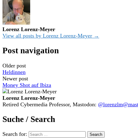
Lorenz Lorenz-Meyer
View all posts by Lorenz Lorenz-Meyer →
Post navigation
Older post
Heldinnen
Newer post
Money Shot auf Ibiza
Lorenz Lorenz-Meyer
Retired Cybermedia Professor, Mastodon:
@lorenzlm@masto
Suche / Search
Search for: