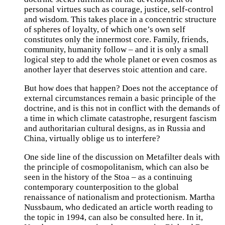
personal virtues such as courage, justice, self-control
and wisdom. This takes place in a concentric structure
of spheres of loyalty, of which one’s own self
constitutes only the innermost core. Family, friends,
community, humanity follow – and it is only a small
logical step to add the whole planet or even cosmos as
another layer that deserves stoic attention and care.
But how does that happen? Does not the acceptance of
external circumstances remain a basic principle of the
doctrine, and is this not in conflict with the demands of
a time in which climate catastrophe, resurgent fascism
and authoritarian cultural designs, as in Russia and
China, virtually oblige us to interfere?
One side line of the discussion on Metafilter deals with
the principle of cosmopolitanism, which can also be
seen in the history of the Stoa – as a continuing
contemporary counterposition to the global
renaissance of nationalism and protectionism. Martha
Nussbaum, who dedicated an article worth reading to
the topic in 1994, can also be consulted here. In it,