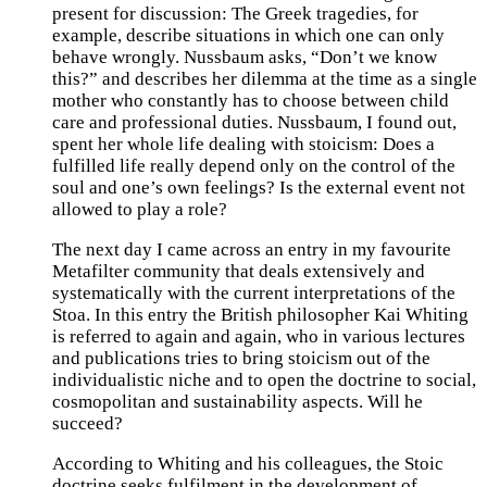
present for discussion: The Greek tragedies, for
example, describe situations in which one can only
behave wrongly. Nussbaum asks, “Don’t we know
this?” and describes her dilemma at the time as a single
mother who constantly has to choose between child
care and professional duties. Nussbaum, I found out,
spent her whole life dealing with stoicism: Does a
fulfilled life really depend only on the control of the
soul and one’s own feelings? Is the external event not
allowed to play a role?
The next day I came across an entry in my favourite
Metafilter community that deals extensively and
systematically with the current interpretations of the
Stoa. In this entry the British philosopher Kai Whiting
is referred to again and again, who in various lectures
and publications tries to bring stoicism out of the
individualistic niche and to open the doctrine to social,
cosmopolitan and sustainability aspects. Will he
succeed?
According to Whiting and his colleagues, the Stoic
doctrine seeks fulfilment in the development of