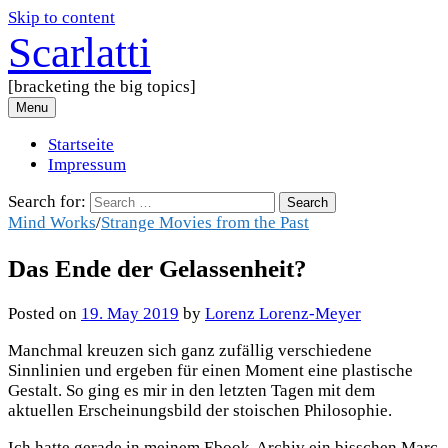
Skip to content
Scarlatti
[bracketing the big topics]
Menu
Startseite
Impressum
Search for:
Mind Works
/
Strange Movies from the Past
Das Ende der Gelassenheit?
Posted
on
19. May 2019
by
Lorenz Lorenz-Meyer
Manchmal kreuzen sich ganz zufällig verschiedene
Sinnlinien und ergeben für einen Moment eine plastische
Gestalt. So ging es mir in den letzten Tagen mit dem
aktuellen Erscheinungsbild der stoischen Philosophie.
Ich hatte gerade in meinem Ebook-Archiv ein bisschen Marc