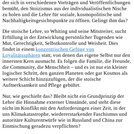
der sich in verschiedenen Vorträgen und Veröffentlichungen
bemüht, den Stoizismus aus der individualistischen Nische
zu holen und die Lehre für soziale, kosmopolitische und
Nachhaltigkeitsgesichtspunkte zu öffnen. Gelingt ihm das?
Die stoische Lehre, so Whiting und seine Mitstreiter, sucht
Erfüllung in der Entwicklung persönlicher Tugenden wie
Mut, Gerechtigkeit, Selbstkontrolle und Weisheit. Dies
findet in einem
konzentrischen Gefüge von
Loyalitätssphären
statt, von denen das eigene Selbst nur den
innersten Kern ausmacht. Es folgen die Familie, die Freunde,
die Community, die Menschheit – und es ist nur ein kleiner
logischer Schritt, den ganzen Planeten oder gar Kosmos als
weitere Schicht hinzuzufügen, der die stoische
Aufmerksamkeit und Pflege gebührt.
Nur, wie geschieht das? Bleibt nicht ein Grundprinzip der
Lehre die Hinnahme externer Umstände, und steht diese
nicht im Konflikt mit den Anforderungen einer Zeit, in der
uns Klimakatastrophe, wiedererstarkender Faschismus und
autoritäre Kulturentwürfe wie in Russland und China zur
Einmischung geradezu verpflichten?