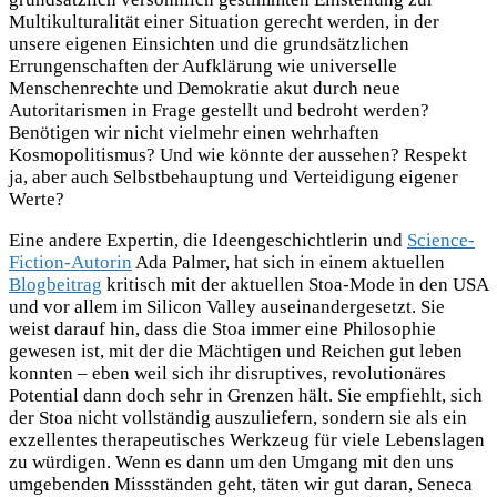
Multikulturalität einer Situation gerecht werden, in der
unsere eigenen Einsichten und die grundsätzlichen
Errungenschaften der Aufklärung wie universelle
Menschenrechte und Demokratie akut durch neue
Autoritarismen in Frage gestellt und bedroht werden?
Benötigen wir nicht vielmehr einen wehrhaften
Kosmopolitismus? Und wie könnte der aussehen? Respekt
ja, aber auch Selbstbehauptung und Verteidigung eigener
Werte?
Eine andere Expertin, die Ideengeschichtlerin und
Science-
Fiction-Autorin
Ada Palmer, hat sich in einem aktuellen
Blogbeitrag
kritisch mit der aktuellen Stoa-Mode in den USA
und vor allem im Silicon Valley auseinandergesetzt. Sie
weist darauf hin, dass die Stoa immer eine Philosophie
gewesen ist, mit der die Mächtigen und Reichen gut leben
konnten – eben weil sich ihr disruptives, revolutionäres
Potential dann doch sehr in Grenzen hält. Sie empfiehlt, sich
der Stoa nicht vollständig auszuliefern, sondern sie als ein
exzellentes therapeutisches Werkzeug für viele Lebenslagen
zu würdigen. Wenn es dann um den Umgang mit den uns
umgebenden Missständen geht, täten wir gut daran, Seneca