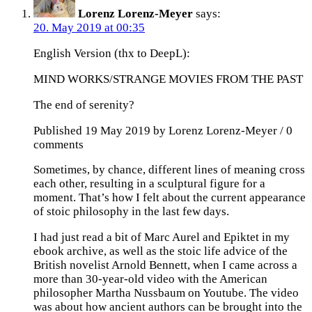
Lorenz Lorenz-Meyer
says:
20. May 2019 at 00:35
English Version (thx to DeepL):
MIND WORKS/STRANGE MOVIES FROM THE PAST
The end of serenity?
Published 19 May 2019 by Lorenz Lorenz-Meyer / 0
comments
Sometimes, by chance, different lines of meaning cross
each other, resulting in a sculptural figure for a
moment. That’s how I felt about the current appearance
of stoic philosophy in the last few days.
I had just read a bit of Marc Aurel and Epiktet in my
ebook archive, as well as the stoic life advice of the
British novelist Arnold Bennett, when I came across a
more than 30-year-old video with the American
philosopher Martha Nussbaum on Youtube. The video
was about how ancient authors can be brought into the