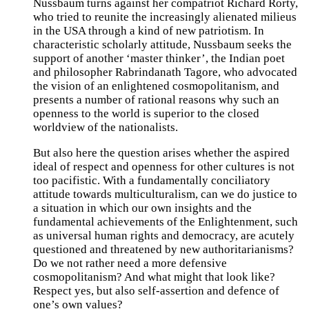
Nussbaum turns against her compatriot Richard Rorty,
who tried to reunite the increasingly alienated milieus
in the USA through a kind of new patriotism. In
characteristic scholarly attitude, Nussbaum seeks the
support of another ‘master thinker’, the Indian poet
and philosopher Rabrindanath Tagore, who advocated
the vision of an enlightened cosmopolitanism, and
presents a number of rational reasons why such an
openness to the world is superior to the closed
worldview of the nationalists.
But also here the question arises whether the aspired
ideal of respect and openness for other cultures is not
too pacifistic. With a fundamentally conciliatory
attitude towards multiculturalism, can we do justice to
a situation in which our own insights and the
fundamental achievements of the Enlightenment, such
as universal human rights and democracy, are acutely
questioned and threatened by new authoritarianisms?
Do we not rather need a more defensive
cosmopolitanism? And what might that look like?
Respect yes, but also self-assertion and defence of
one’s own values?