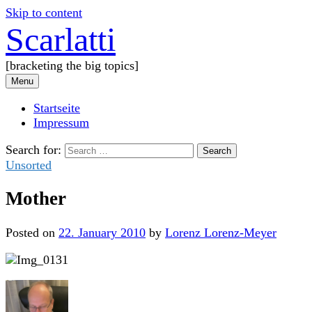
Skip to content
Scarlatti
[bracketing the big topics]
Menu
Startseite
Impressum
Search for:
Unsorted
Mother
Posted
on
22. January 2010
by
Lorenz Lorenz-Meyer