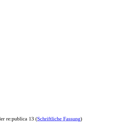
der re:publica 13 (
Schriftliche Fassung
)