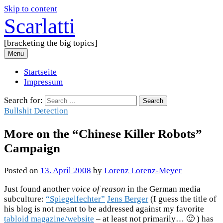
Skip to content
Scarlatti
[bracketing the big topics]
Menu
Startseite
Impressum
Search for:
Bullshit Detection
More on the “Chinese Killer Robots”
Campaign
Posted
on
13. April 2008
by
Lorenz Lorenz-Meyer
Just found another
voice of reason
in the German media
subculture:
“Spiegelfechter”
Jens Berger
(I guess the title of
his blog is not meant to be addressed against my favorite
tabloid magazine/website
– at least not primarily… 🙂 ) has