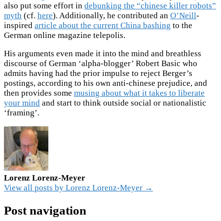
also put some effort in
debunking the “chinese killer robots”
myth
(cf.
here
). Additionally, he contributed an
O’Neill
-
inspired
article about the current China bashing
to the
German online magazine telepolis.
His arguments even made it into the mind and breathless
discourse of German ‘alpha-blogger’ Robert Basic who
admits having had the prior impulse to reject Berger’s
postings, according to his own anti-chinese prejudice, and
then provides some
musing about what it takes to liberate
your mind
and start to think outside social or nationalistic
‘framing’.
Lorenz Lorenz-Meyer
View all posts by Lorenz Lorenz-Meyer →
Post navigation