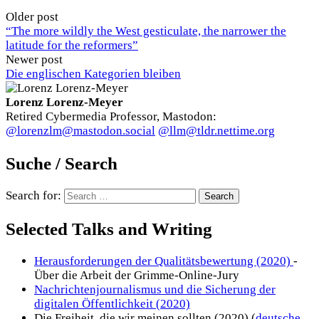
Older post
“The more wildly the West gesticulate, the narrower the
latitude for the reformers”
Newer post
Die englischen Kategorien bleiben
Lorenz Lorenz-Meyer
Retired Cybermedia Professor, Mastodon:
@lorenzlm@mastodon.social
@llm@tldr.nettime.org
Suche / Search
Search for:
Selected Talks and Writing
Herausforderungen der Qualitätsbewertung (2020)
-
Über die Arbeit der Grimme-Online-Jury
Nachrichtenjournalismus und die Sicherung der
digitalen Öffentlichkeit (2020)
Die Freiheit, die wir meinen sollten (2020) (
deutsche