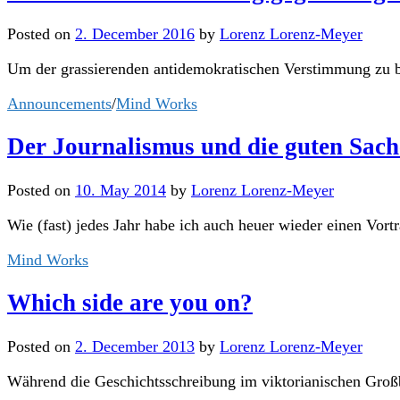
Posted
on
2. December 2016
by
Lorenz Lorenz-Meyer
Um der grassierenden antidemokratischen Verstimmung zu be
Announcements
/
Mind Works
Der Journalismus und die guten Sac
Posted
on
10. May 2014
by
Lorenz Lorenz-Meyer
Wie (fast) jedes Jahr habe ich auch heuer wieder einen Vortr
Mind Works
Which side are you on?
Posted
on
2. December 2013
by
Lorenz Lorenz-Meyer
Während die Geschichtsschreibung im viktorianischen Großbr