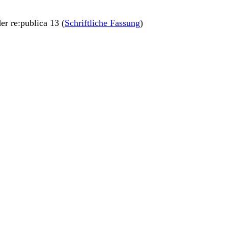
der re:publica 13 (
Schriftliche Fassung
)