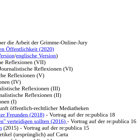
ber die Arbeit der Grimme-Online-Jury
en Öffentlichkeit (2020)
ersion
/
englische Version
)
che Reflexionen (VII)
 Journalistische Reflexionen (VI)
sche Reflexionen (V)
ionen (IV)
alistische Reflexionen (III)
nalistische Reflexionen (II)
onen (I)
unft öffentlich-rechtlicher Mediatheken
ter Freunden (2018)
- Vortrag auf der re:publica 18
n" verteidigen sollten (2016)
- Vortrag auf der re:publica 16
n
(2015) - Vortrag auf der re:publica 15
tikel (ursprünglich) auf Carta