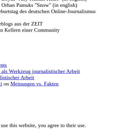
u Orhan Pamuks "Snow" (in english)
burtstag des deutschen Online-Journalismus
?
eblogs aus der ZEIT
en Kellern einer Community
nts
 als Werkzeug journalistischer Arbeit
istischer Arbeit
i
on
Meinungen vs. Fakten
use this website, you agree to their use.