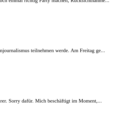
ch einmal richtig Party machen, Rücksichtnahme...
njournalismus teilnehmen werde. Am Freitag ge...
er. Sorry dafür. Mich beschäftigt im Moment,...