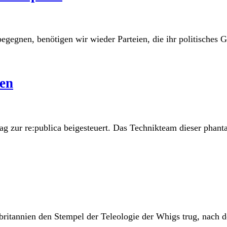
gegnen, benötigen wir wieder Parteien, die ihr politisches G
hen
ag zur re:publica beigesteuert. Das Technikteam dieser phanta
itannien den Stempel der Teleologie der Whigs trug, nach der