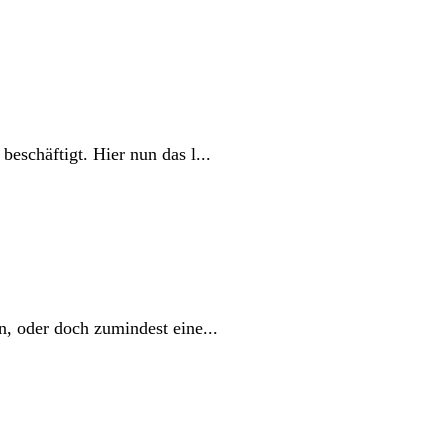
eschäftigt. Hier nun das l...
n, oder doch zumindest eine...