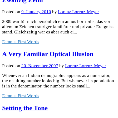
Posted
on
9. January 2010
by
Lorenz Lorenz-Meyer
2009 war für mich persönlich ein annus horribilis, das vor
allem im Zeichen trauriger familiärer und privater Ereignisse
stand. Gleichzeitig war es aber auch ei...
Famous First Words
A Very Familiar Optical Illusion
Posted
on
20. November 2007
by
Lorenz Lorenz-Meyer
Whenever an Indian demographic appears as a numerator,
the resulting number looks big. But whenever its population
is in the denominator, the number looks small...
Famous First Words
Setting the Tone