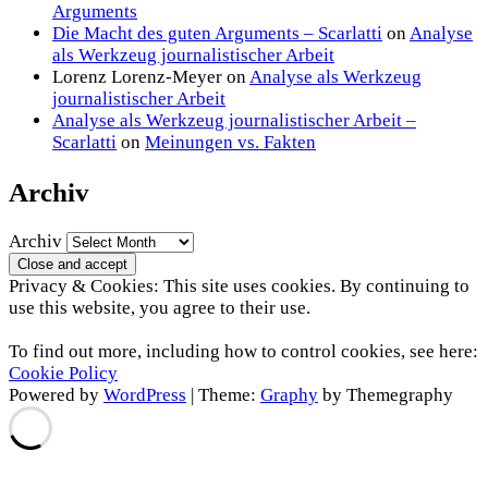
Arguments
Die Macht des guten Arguments – Scarlatti
on
Analyse
als Werkzeug journalistischer Arbeit
Lorenz Lorenz-Meyer
on
Analyse als Werkzeug
journalistischer Arbeit
Analyse als Werkzeug journalistischer Arbeit –
Scarlatti
on
Meinungen vs. Fakten
Archiv
Archiv
Privacy & Cookies: This site uses cookies. By continuing to
use this website, you agree to their use.
To find out more, including how to control cookies, see here:
Cookie Policy
Powered by
WordPress
|
Theme:
Graphy
by Themegraphy