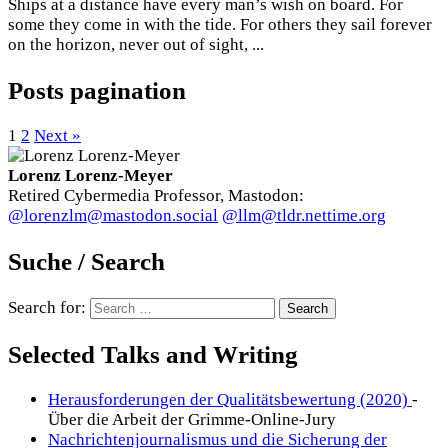
Ships at a distance have every man’s wish on board. For
some they come in with the tide. For others they sail forever
on the horizon, never out of sight, ...
Posts pagination
1
2
Next »
Lorenz Lorenz-Meyer
Retired Cybermedia Professor, Mastodon:
@lorenzlm@mastodon.social
@llm@tldr.nettime.org
Suche / Search
Search for:
Selected Talks and Writing
Herausforderungen der Qualitätsbewertung (2020)
-
Über die Arbeit der Grimme-Online-Jury
Nachrichtenjournalismus und die Sicherung der