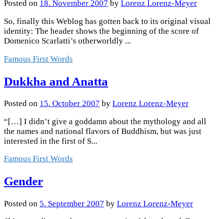
Posted
on
18. November 2007
by
Lorenz Lorenz-Meyer
So, finally this Weblog has gotten back to its original visual
identity: The header shows the beginning of the score of
Domenico Scarlatti’s otherworldly ...
Famous First Words
Dukkha and Anatta
Posted
on
15. October 2007
by
Lorenz Lorenz-Meyer
“[…] I didn’t give a goddamn about the mythology and all
the names and national flavors of Buddhism, but was just
interested in the first of S...
Famous First Words
Gender
Posted
on
5. September 2007
by
Lorenz Lorenz-Meyer