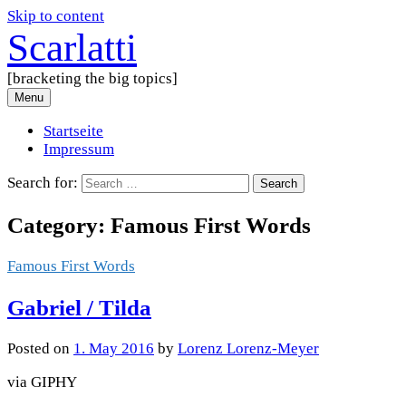
Skip to content
Scarlatti
[bracketing the big topics]
Menu
Startseite
Impressum
Search for:
Category:
Famous First Words
Famous First Words
Gabriel / Tilda
Posted
on
1. May 2016
by
Lorenz Lorenz-Meyer
via GIPHY