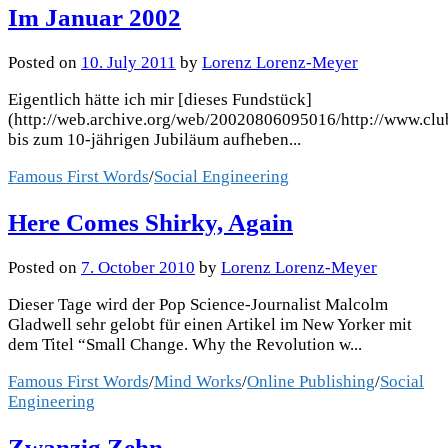
Im Januar 2002
Posted
on
10. July 2011
by
Lorenz Lorenz-Meyer
Eigentlich hätte ich mir [dieses Fundstück]
(http://web.archive.org/web/20020806095016/http://www.club
bis zum 10-jährigen Jubiläum aufheben...
Famous First Words
/
Social Engineering
Here Comes Shirky, Again
Posted
on
7. October 2010
by
Lorenz Lorenz-Meyer
Dieser Tage wird der Pop Science-Journalist Malcolm
Gladwell sehr gelobt für einen Artikel im New Yorker mit
dem Titel “Small Change. Why the Revolution w...
Famous First Words
/
Mind Works
/
Online Publishing
/
Social
Engineering
Zwanzig Zehn