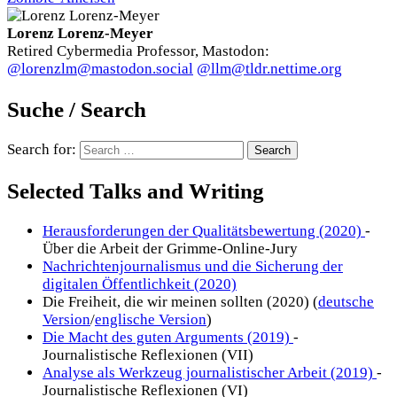
Lorenz Lorenz-Meyer
Retired Cybermedia Professor, Mastodon:
@lorenzlm@mastodon.social
@llm@tldr.nettime.org
Suche / Search
Search for:
Selected Talks and Writing
Herausforderungen der Qualitätsbewertung (2020)
-
Über die Arbeit der Grimme-Online-Jury
Nachrichtenjournalismus und die Sicherung der
digitalen Öffentlichkeit (2020)
Die Freiheit, die wir meinen sollten (2020) (
deutsche
Version
/
englische Version
)
Die Macht des guten Arguments (2019)
-
Journalistische Reflexionen (VII)
Analyse als Werkzeug journalistischer Arbeit (2019)
-
Journalistische Reflexionen (VI)