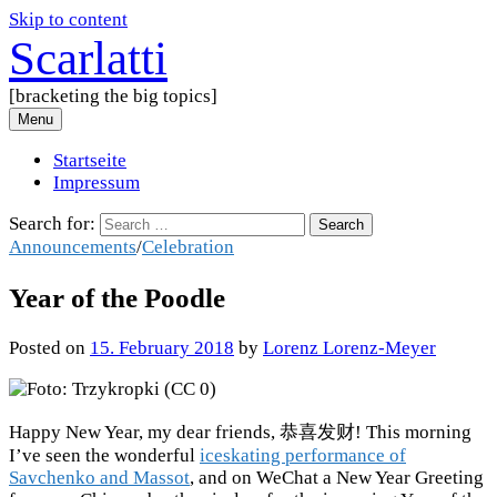
Skip to content
Scarlatti
[bracketing the big topics]
Menu
Startseite
Impressum
Search for:
Announcements
/
Celebration
Year of the Poodle
Posted
on
15. February 2018
by
Lorenz Lorenz-Meyer
Happy New Year, my dear friends, 恭喜发财! This morning
I’ve seen the wonderful
iceskating performance of
Savchenko and Massot
, and on WeChat a New Year Greeting