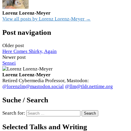
Lorenz Lorenz-Meyer
View all posts by Lorenz Lorenz-Meyer →
Post navigation
Older post
Here Comes Shirky, Again
Newer post
Sensei
Lorenz Lorenz-Meyer
Retired Cybermedia Professor, Mastodon:
@lorenzlm@mastodon.social
@llm@tldr.nettime.org
Suche / Search
Search for:
Selected Talks and Writing