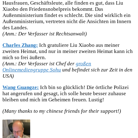
Hausfrauen, Geschäftsleute, alle finden es gut, dass Liu
Xiaobo den Friedensnobelpreis bekommt. Das
Außenministerium findet es schlecht. Die sind wirklich ein
Außenministerium, vertreten nicht die Ansichten im Innern
des Landes.
(Anm.: Der Verfasser ist Rechtsanwalt)
Charles Zhang:
Ich gratuliere Liu Xiaobo aus meiner
zweiten Heimat, und nur in meiner zweiten Heimat kann ich
mich so frei äußern.
(Anm.: Der Verfasser ist Chef der
großen
Onlinemediengruppe Sohu
und befindet sich zur Zeit in den
USA)
Wang Guangze:
Ich bin so glücklich! Die örtliche Polizei
hat angerufen und gesagt, ich solle heute besser zuhause
bleiben und mich im Geheimen freuen. Lustig!
(Many thanks to my chinese friends for their support!)