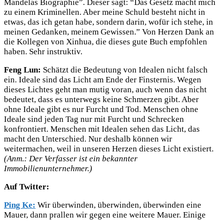
Mandelas Biographie”. Dieser sagt: “Das Gesetz macht mich
zu einem Kriminellen. Aber meine Schuld besteht nicht in
etwas, das ich getan habe, sondern darin, wofür ich stehe, in
meinen Gedanken, meinem Gewissen.” Von Herzen Dank an
die Kollegen von Xinhua, die dieses gute Buch empfohlen
haben. Sehr instruktiv.
Feng Lun:
Schätzt die Bedeutung von Idealen nicht falsch
ein. Ideale sind das Licht am Ende der Finsternis. Wegen
dieses Lichtes geht man mutig voran, auch wenn das nicht
bedeutet, dass es unterwegs keine Schmerzen gibt. Aber
ohne Ideale gibt es nur Furcht und Tod. Menschen ohne
Ideale sind jeden Tag nur mit Furcht und Schrecken
konfrontiert. Menschen mit Idealen sehen das Licht, das
macht den Unterschied. Nur deshalb können wir
weitermachen, weil in unseren Herzen dieses Licht existiert.
(Anm.: Der Verfasser ist ein bekannter
Immobilienunternehmer.)
Auf Twitter:
Ping Ke:
Wir überwinden, überwinden, überwinden eine
Mauer, dann prallen wir gegen eine weitere Mauer. Einige