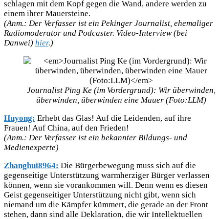
schlagen mit dem Kopf gegen die Wand, andere werden zu
einem ihrer Mauersteine.
(Anm.: Der Verfasser ist ein Pekinger Journalist, ehemaliger
Radiomoderator und Podcaster. Video-Interview (bei
Danwei)
hier
.)
Journalist Ping Ke (im Vordergrund): Wir überwinden,
überwinden, überwinden eine Mauer (Foto:LLM)
Huyong:
Erhebt das Glas! Auf die Leidenden, auf ihre
Frauen! Auf China, auf den Frieden!
(Anm.: Der Verfasser ist ein bekannter Bildungs- und
Medienexperte)
Zhanghui8964:
Die Bürgerbewegung muss sich auf die
gegenseitige Unterstützung warmherziger Bürger verlassen
können, wenn sie vorankommen will. Denn wenn es diesen
Geist gegenseitiger Unterstützung nicht gibt, wenn sich
niemand um die Kämpfer kümmert, die gerade an der Front
stehen, dann sind alle Deklaration, die wir Intellektuellen