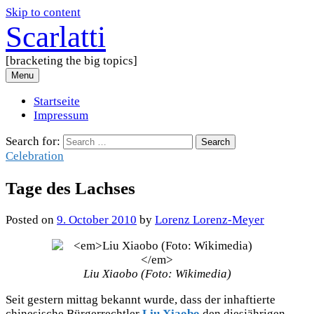
Skip to content
Scarlatti
[bracketing the big topics]
Menu
Startseite
Impressum
Search for:
Celebration
Tage des Lachses
Posted
on
9. October 2010
by
Lorenz Lorenz-Meyer
Liu Xiaobo (Foto: Wikimedia)
Seit gestern mittag bekannt wurde, dass der inhaftierte
chinesische Bürgerrechtler
Liu Xiaobo
den diesjährigen