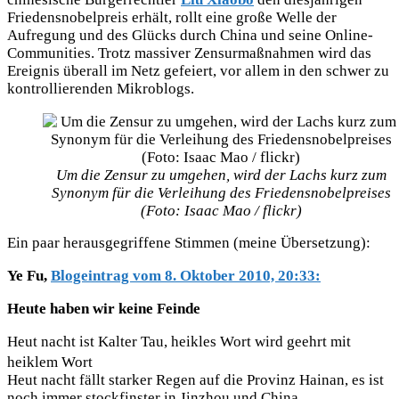
Friedensnobelpreis erhält, rollt eine große Welle der
Aufregung und des Glücks durch China und seine Online-
Communities. Trotz massiver Zensurmaßnahmen wird das
Ereignis überall im Netz gefeiert, vor allem in den schwer zu
kontrollierenden Mikroblogs.
Um die Zensur zu umgehen, wird der Lachs kurz zum
Synonym für die Verleihung des Friedensnobelpreises
(Foto: Isaac Mao / flickr)
Ein paar herausgegriffene Stimmen (meine Übersetzung):
Ye Fu,
Blogeintrag vom 8. Oktober 2010, 20:33:
Heute haben wir keine Feinde
Heut nacht ist Kalter Tau, heikles Wort wird geehrt mit
heiklem Wort
Heut nacht fällt starker Regen auf die Provinz Hainan, es ist
noch immer stockfinster in Jinzhou und China