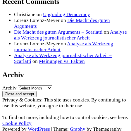
Recent Comments
Christiane
on
Upgrading Democracy
Lorenz Lorenz-Meyer
on
Die Macht des guten
Arguments
Die Macht des guten Arguments – Scarlatti
on
Analyse
als Werkzeug journalistischer Arbeit
Lorenz Lorenz-Meyer
on
Analyse als Werkzeug
journalistischer Arbeit
Analyse als Werkzeug journalistischer Arbeit –
Scarlatti
on
Meinungen vs. Fakten
Archiv
Archiv
Privacy & Cookies: This site uses cookies. By continuing to
use this website, you agree to their use.
To find out more, including how to control cookies, see here:
Cookie Policy
Powered by
WordPress
|
Theme:
Graphy
by Themegraphy