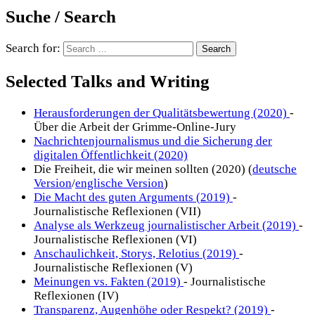
Suche / Search
Search for:
Selected Talks and Writing
Herausforderungen der Qualitätsbewertung (2020)
-
Über die Arbeit der Grimme-Online-Jury
Nachrichtenjournalismus und die Sicherung der
digitalen Öffentlichkeit (2020)
Die Freiheit, die wir meinen sollten (2020) (
deutsche
Version
/
englische Version
)
Die Macht des guten Arguments (2019)
-
Journalistische Reflexionen (VII)
Analyse als Werkzeug journalistischer Arbeit (2019)
-
Journalistische Reflexionen (VI)
Anschaulichkeit, Storys, Relotius (2019)
-
Journalistische Reflexionen (V)
Meinungen vs. Fakten (2019)
- Journalistische
Reflexionen (IV)
Transparenz, Augenhöhe oder Respekt? (2019)
-