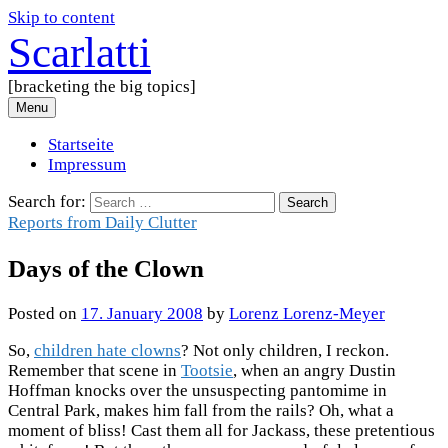
Skip to content
Scarlatti
[bracketing the big topics]
Menu
Startseite
Impressum
Search for:
Reports from Daily Clutter
Days of the Clown
Posted
on
17. January 2008
by
Lorenz Lorenz-Meyer
So,
children hate clowns
? Not only children, I reckon.
Remember that scene in
Tootsie
, when an angry Dustin
Hoffman knocks over the unsuspecting pantomime in
Central Park, makes him fall from the rails? Oh, what a
moment of bliss! Cast them all for Jackass, these pretentious