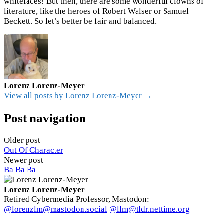
whitefaces! But then, there are some wonderful clowns of
literature, like the heroes of Robert Walser or Samuel
Beckett. So let’s better be fair and balanced.
Lorenz Lorenz-Meyer
View all posts by Lorenz Lorenz-Meyer →
Post navigation
Older post
Out Of Character
Newer post
Ba Ba Ba
Lorenz Lorenz-Meyer
Retired Cybermedia Professor, Mastodon:
@lorenzlm@mastodon.social
@llm@tldr.nettime.org