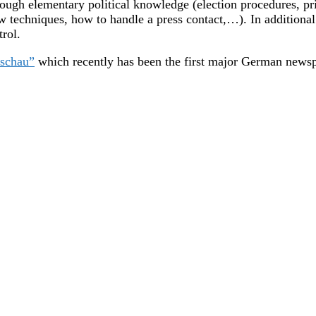
ugh elementary political knowledge (election procedures, prin
ew techniques, how to handle a press contact,…). In additional
trol.
dschau”
which recently has been the first major German newspa