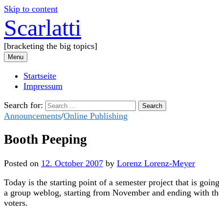
Skip to content
Scarlatti
[bracketing the big topics]
Menu
Startseite
Impressum
Search for:
Announcements
/
Online Publishing
Booth Peeping
Posted
on
12. October 2007
by
Lorenz Lorenz-Meyer
Today is the starting point of a semester project that is goi
a group weblog, starting from November and ending with the 
voters.