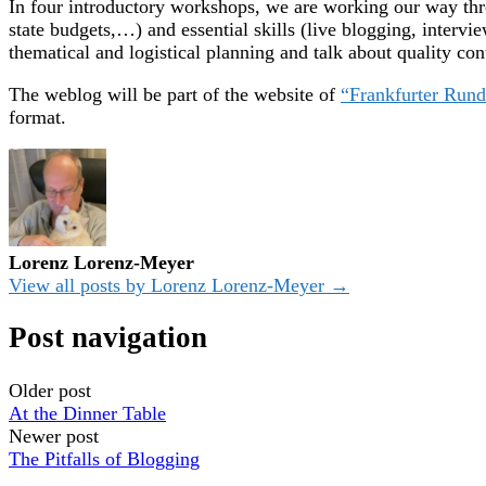
In four introductory workshops, we are working our way thro
state budgets,…) and essential skills (live blogging, intervi
thematical and logistical planning and talk about quality con
The weblog will be part of the website of
“Frankfurter Run
format.
Lorenz Lorenz-Meyer
View all posts by Lorenz Lorenz-Meyer →
Post navigation
Older post
At the Dinner Table
Newer post
The Pitfalls of Blogging