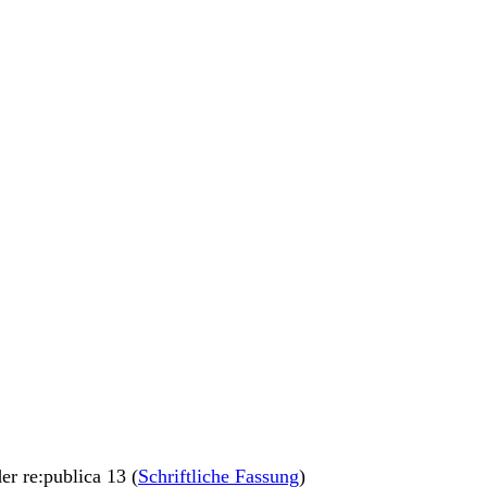
der re:publica 13 (
Schriftliche Fassung
)