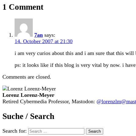
1 Comment
7an
says:
14. October 2007 at 21:30
i am very curios about this and i am sure that this will
ps: it looks like if this blog is very vital by now. i ha
Comments are closed.
Lorenz Lorenz-Meyer
Retired Cybermedia Professor, Mastodon:
@lorenzlm@masto
Suche / Search
Search for: