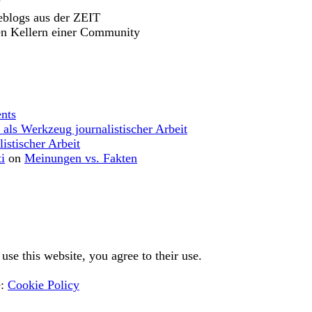
?
eblogs aus der ZEIT
en Kellern einer Community
nts
 als Werkzeug journalistischer Arbeit
istischer Arbeit
i
on
Meinungen vs. Fakten
use this website, you agree to their use.
e:
Cookie Policy