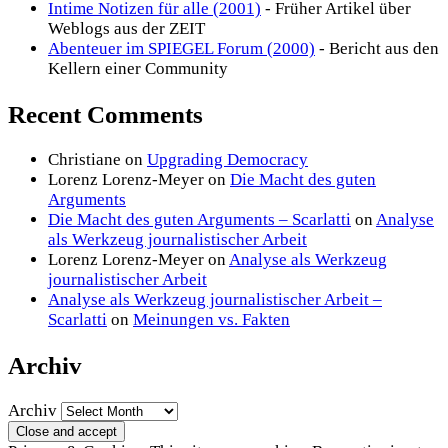
Intime Notizen für alle (2001)
- Früher Artikel über
Weblogs aus der ZEIT
Abenteuer im SPIEGEL Forum (2000)
- Bericht aus den
Kellern einer Community
Recent Comments
Christiane
on
Upgrading Democracy
Lorenz Lorenz-Meyer
on
Die Macht des guten
Arguments
Die Macht des guten Arguments – Scarlatti
on
Analyse
als Werkzeug journalistischer Arbeit
Lorenz Lorenz-Meyer
on
Analyse als Werkzeug
journalistischer Arbeit
Analyse als Werkzeug journalistischer Arbeit –
Scarlatti
on
Meinungen vs. Fakten
Archiv
Archiv