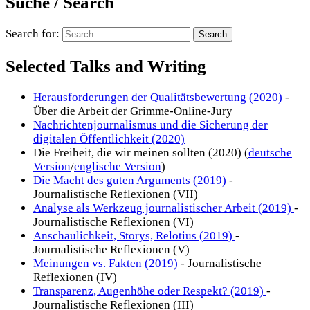
Suche / Search
Search for:
Selected Talks and Writing
Herausforderungen der Qualitätsbewertung (2020)
-
Über die Arbeit der Grimme-Online-Jury
Nachrichtenjournalismus und die Sicherung der
digitalen Öffentlichkeit (2020)
Die Freiheit, die wir meinen sollten (2020) (
deutsche
Version
/
englische Version
)
Die Macht des guten Arguments (2019)
-
Journalistische Reflexionen (VII)
Analyse als Werkzeug journalistischer Arbeit (2019)
-
Journalistische Reflexionen (VI)
Anschaulichkeit, Storys, Relotius (2019)
-
Journalistische Reflexionen (V)
Meinungen vs. Fakten (2019)
- Journalistische
Reflexionen (IV)
Transparenz, Augenhöhe oder Respekt? (2019)
-
Journalistische Reflexionen (III)