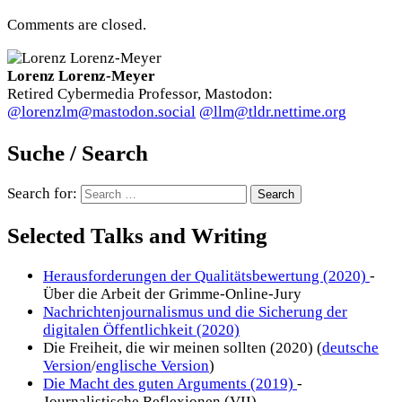
Comments are closed.
Lorenz Lorenz-Meyer
Retired Cybermedia Professor, Mastodon:
@lorenzlm@mastodon.social
@llm@tldr.nettime.org
Suche / Search
Search for:
Selected Talks and Writing
Herausforderungen der Qualitätsbewertung (2020)
-
Über die Arbeit der Grimme-Online-Jury
Nachrichtenjournalismus und die Sicherung der
digitalen Öffentlichkeit (2020)
Die Freiheit, die wir meinen sollten (2020) (
deutsche
Version
/
englische Version
)
Die Macht des guten Arguments (2019)
-
Journalistische Reflexionen (VII)