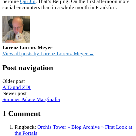
heroine
Qiu Jin
. That’s Beijing: On the first afternoon more
social encounters than in a whole month in Frankfurt.
Lorenz Lorenz-Meyer
View all posts by Lorenz Lorenz-Meyer →
Post navigation
Older post
AID und ZDI
Newer post
Summer Palace Marginalia
1 Comment
Pingback:
Orchis Tower » Blog Archive » First Look at
the Portals