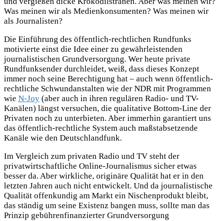
und vergießen dicke Krokodilstränen. Aber was meinen wir?
Was meinen wir als Medienkonsumenten? Was meinen wir
als Journalisten?
Die Einführung des öffentlich-rechtlichen Rundfunks
motivierte einst die Idee einer zu gewährleistenden
journalistischen Grundversorgung. Wer heute private
Rundfunksender durchleidet, weiß, dass dieses Konzept
immer noch seine Berechtigung hat – auch wenn öffentlich-
rechtliche Schwundanstalten wie der NDR mit Programmen
wie
N-Joy
(aber auch in ihren regulären Radio- und TV-
Kanälen) längst versuchen, die qualitative Bottom-Line der
Privaten noch zu unterbieten. Aber immerhin garantiert uns
das öffentlich-rechtliche System auch maßstabsetzende
Kanäle wie den Deutschlandfunk.
Im Vergleich zum privaten Radio und TV steht der
privatwirtschaftliche Online-Journalismus sicher etwas
besser da. Aber wirkliche, originäre Qualität hat er in den
letzten Jahren auch nicht entwickelt. Und da journalistische
Qualität offenkundig am Markt ein Nischenprodukt bleibt,
das ständig um seine Existenz bangen muss, sollte man das
Prinzip gebührenfinanzierter Grundversorgung