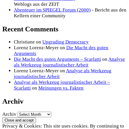
Weblogs aus der ZEIT
Abenteuer im SPIEGEL Forum (2000)
- Bericht aus den
Kellern einer Community
Recent Comments
Christiane
on
Upgrading Democracy
Lorenz Lorenz-Meyer
on
Die Macht des guten
Arguments
Die Macht des guten Arguments – Scarlatti
on
Analyse
als Werkzeug journalistischer Arbeit
Lorenz Lorenz-Meyer
on
Analyse als Werkzeug
journalistischer Arbeit
Analyse als Werkzeug journalistischer Arbeit –
Scarlatti
on
Meinungen vs. Fakten
Archiv
Archiv
Privacy & Cookies: This site uses cookies. By continuing to