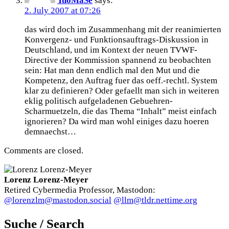
TuoMaSe
says:
2. July 2007 at 07:26
das wird doch im Zusammenhang mit der reanimierten
Konvergenz- und Funktionsauftrags-Diskussion in
Deutschland, und im Kontext der neuen TVWF-
Directive der Kommission spannend zu beobachten
sein: Hat man denn endlich mal den Mut und die
Kompetenz, den Auftrag fuer das oeff.-rechtl. System
klar zu definieren? Oder gefaellt man sich in weiteren
eklig politisch aufgeladenen Gebuehren-
Scharmuetzeln, die das Thema “Inhalt” meist einfach
ignorieren? Da wird man wohl einiges dazu hoeren
demnaechst…
Comments are closed.
Lorenz Lorenz-Meyer
Retired Cybermedia Professor, Mastodon:
@lorenzlm@mastodon.social
@llm@tldr.nettime.org
Suche / Search