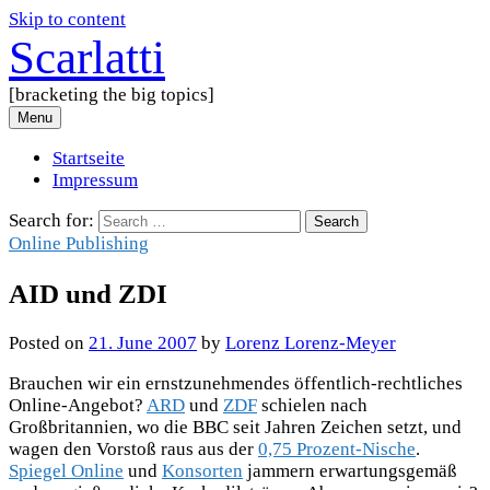
Skip to content
Scarlatti
[bracketing the big topics]
Menu
Startseite
Impressum
Search for:
Online Publishing
AID und ZDI
Posted
on
21. June 2007
by
Lorenz Lorenz-Meyer
Brauchen wir ein ernstzunehmendes öffentlich-rechtliches
Online-Angebot?
ARD
und
ZDF
schielen nach
Großbritannien, wo die BBC seit Jahren Zeichen setzt, und
wagen den Vorstoß raus aus der
0,75 Prozent-Nische
.
Spiegel Online
und
Konsorten
jammern erwartungsgemäß