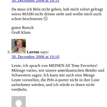
30. December 2006 at 16:55
Da muss ich Bela recht geben, hab mich sofort gefragt
wieso MASH nicht drinne steht und wollte mich auch
schon beschweren 🙂
guten Rutsch
Gruß Klaus
Lorenz
says:
30. December 2006 at 19:10
Leute, ich sprach von MEINEN All Time Favorites!
Mileage varies, wie unsere amerikanischen Brüder und
Schwestern sagen. Ich kann mir auch eine Menge
Leute vorstellen, die Prêt-à-porter nicht in ihre Liste
aufnehmen würden, und ich würde es ihnen nicht
verübeln.