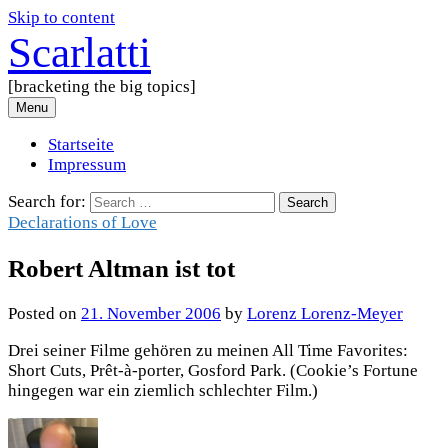
Skip to content
Scarlatti
[bracketing the big topics]
Menu
Startseite
Impressum
Search for:
Declarations of Love
Robert Altman ist tot
Posted
on
21. November 2006
by
Lorenz Lorenz-Meyer
Drei seiner Filme gehören zu meinen All Time Favorites:
Short Cuts, Prêt-à-porter, Gosford Park. (Cookie’s Fortune
hingegen war ein ziemlich schlechter Film.)