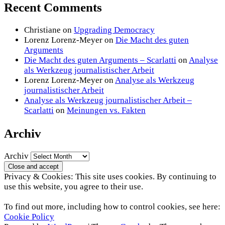
Recent Comments
Christiane
on
Upgrading Democracy
Lorenz Lorenz-Meyer
on
Die Macht des guten
Arguments
Die Macht des guten Arguments – Scarlatti
on
Analyse
als Werkzeug journalistischer Arbeit
Lorenz Lorenz-Meyer
on
Analyse als Werkzeug
journalistischer Arbeit
Analyse als Werkzeug journalistischer Arbeit –
Scarlatti
on
Meinungen vs. Fakten
Archiv
Archiv
Privacy & Cookies: This site uses cookies. By continuing to
use this website, you agree to their use.
To find out more, including how to control cookies, see here:
Cookie Policy