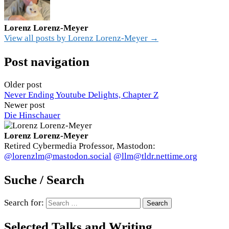
Lorenz Lorenz-Meyer
View all posts by Lorenz Lorenz-Meyer →
Post navigation
Older post
Never Ending Youtube Delights, Chapter Z
Newer post
Die Hinschauer
Lorenz Lorenz-Meyer
Retired Cybermedia Professor, Mastodon:
@lorenzlm@mastodon.social
@llm@tldr.nettime.org
Suche / Search
Search for:
Selected Talks and Writing