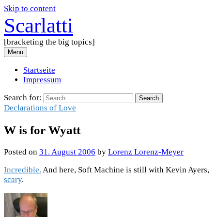
Skip to content
Scarlatti
[bracketing the big topics]
Menu
Startseite
Impressum
Search for:
Declarations of Love
W is for Wyatt
Posted
on
31. August 2006
by
Lorenz Lorenz-Meyer
Incredible.
And here, Soft Machine is still with Kevin Ayers,
scary
.