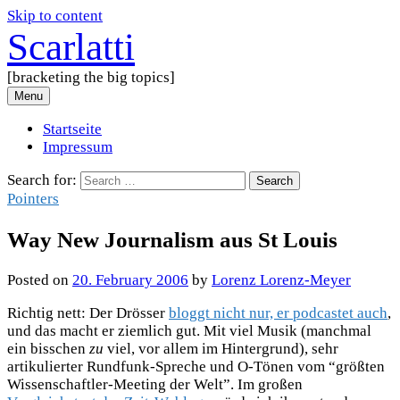
Skip to content
Scarlatti
[bracketing the big topics]
Menu
Startseite
Impressum
Search for:
Pointers
Way New Journalism aus St Louis
Posted
on
20. February 2006
by
Lorenz Lorenz-Meyer
Richtig nett: Der Drösser
bloggt nicht nur, er podcastet auch
,
und das macht er ziemlich gut. Mit viel Musik (manchmal
ein bisschen
zu
viel, vor allem im Hintergrund), sehr
artikulierter Rundfunk-Spreche und O-Tönen vom “größten
Wissenschaftler-Meeting der Welt”. Im großen