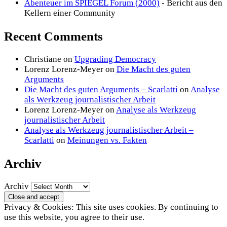
Abenteuer im SPIEGEL Forum (2000)
- Bericht aus den
Kellern einer Community
Recent Comments
Christiane
on
Upgrading Democracy
Lorenz Lorenz-Meyer
on
Die Macht des guten
Arguments
Die Macht des guten Arguments – Scarlatti
on
Analyse
als Werkzeug journalistischer Arbeit
Lorenz Lorenz-Meyer
on
Analyse als Werkzeug
journalistischer Arbeit
Analyse als Werkzeug journalistischer Arbeit –
Scarlatti
on
Meinungen vs. Fakten
Archiv
Archiv
Privacy & Cookies: This site uses cookies. By continuing to
use this website, you agree to their use.