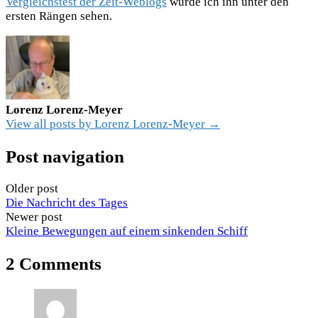
Vergleichstest der Zeit-Weblogs
würde ich ihn unter den
ersten Rängen sehen.
Lorenz Lorenz-Meyer
View all posts by Lorenz Lorenz-Meyer →
Post navigation
Older post
Die Nachricht des Tages
Newer post
Kleine Bewegungen auf einem sinkenden Schiff
2 Comments