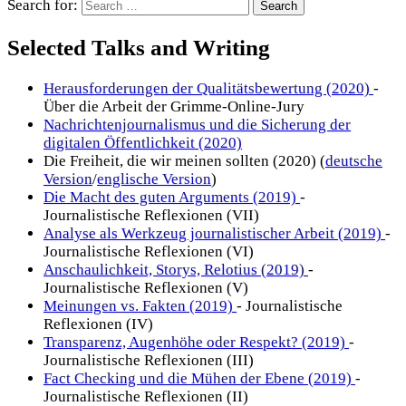
Search for:
Selected Talks and Writing
Herausforderungen der Qualitätsbewertung (2020)
-
Über die Arbeit der Grimme-Online-Jury
Nachrichtenjournalismus und die Sicherung der
digitalen Öffentlichkeit (2020)
Die Freiheit, die wir meinen sollten (2020) (
deutsche
Version
/
englische Version
)
Die Macht des guten Arguments (2019)
-
Journalistische Reflexionen (VII)
Analyse als Werkzeug journalistischer Arbeit (2019)
-
Journalistische Reflexionen (VI)
Anschaulichkeit, Storys, Relotius (2019)
-
Journalistische Reflexionen (V)
Meinungen vs. Fakten (2019)
- Journalistische
Reflexionen (IV)
Transparenz, Augenhöhe oder Respekt? (2019)
-
Journalistische Reflexionen (III)
Fact Checking und die Mühen der Ebene (2019)
-
Journalistische Reflexionen (II)