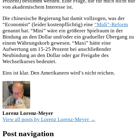
Prozent) bestimmt werden. Eine Frage, die für mich nicht nur
von akademischem Interesse ist.
Die chinesische Regierung hat damit vollzogen, was der
“Economist” (leider kostenpflichtig) eine
“Midi”-Reform
genannt hat. “Mini” wäre ein größerer Spielraum in der
Bindung an den Dollar und/oder ein gradueller Übergang zu
einem Währungskorb gewesen. “Maxi” hätte eine
Aufwertung um 15-25 Prozent bei anschließender
Neubindung an den Dollar oder gar Freigabe des
Wechselkurses bedeutet.
Eins ist klar. Den Amerikanern wird’s nicht reichen.
Lorenz Lorenz-Meyer
View all posts by Lorenz Lorenz-Meyer →
Post navigation