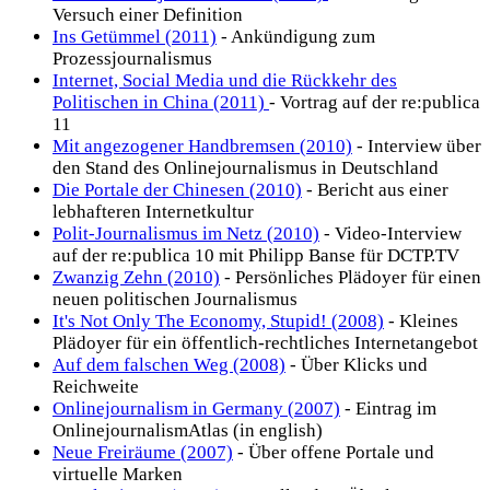
Versuch einer Definition
Ins Getümmel (2011)
- Ankündigung zum
Prozessjournalismus
Internet, Social Media und die Rückkehr des
Politischen in China (2011)
- Vortrag auf der re:publica
11
Mit angezogener Handbremsen (2010)
- Interview über
den Stand des Onlinejournalismus in Deutschland
Die Portale der Chinesen (2010)
- Bericht aus einer
lebhafteren Internetkultur
Polit-Journalismus im Netz (2010)
- Video-Interview
auf der re:publica 10 mit Philipp Banse für DCTP.TV
Zwanzig Zehn (2010)
- Persönliches Plädoyer für einen
neuen politischen Journalismus
It's Not Only The Economy, Stupid! (2008)
- Kleines
Plädoyer für ein öffentlich-rechtliches Internetangebot
Auf dem falschen Weg (2008)
- Über Klicks und
Reichweite
Onlinejournalism in Germany (2007)
- Eintrag im
OnlinejournalismAtlas (in english)
Neue Freiräume (2007)
- Über offene Portale und
virtuelle Marken