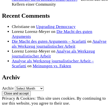
Kellern einer Community
Recent Comments
Christiane
on
Upgrading Democracy
Lorenz Lorenz-Meyer
on
Die Macht des guten
Arguments
Die Macht des guten Arguments – Scarlatti
on
Analyse
als Werkzeug journalistischer Arbeit
Lorenz Lorenz-Meyer
on
Analyse als Werkzeug
journalistischer Arbeit
Analyse als Werkzeug journalistischer Arbeit –
Scarlatti
on
Meinungen vs. Fakten
Archiv
Archiv
Privacy & Cookies: This site uses cookies. By continuing to
use this website, you agree to their use.