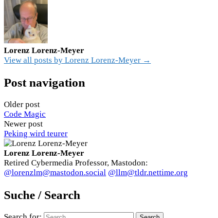
Lorenz Lorenz-Meyer
View all posts by Lorenz Lorenz-Meyer →
Post navigation
Older post
Code Magic
Newer post
Peking wird teurer
Lorenz Lorenz-Meyer
Retired Cybermedia Professor, Mastodon:
@lorenzlm@mastodon.social
@llm@tldr.nettime.org
Suche / Search
Search for: