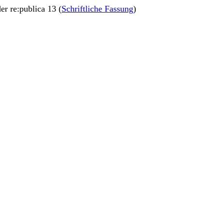
der re:publica 13 (
Schriftliche Fassung
)