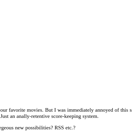
your favorite movies. But I was immediately annoyed of this s
. Just an anally-retentive score-keeping system.
rgeous new possibilities? RSS etc.?