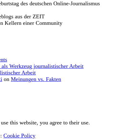
burtstag des deutschen Online-Journalismus
?
eblogs aus der ZEIT
en Kellern einer Community
nts
 als Werkzeug journalistischer Arbeit
istischer Arbeit
i
on
Meinungen vs. Fakten
use this website, you agree to their use.
e:
Cookie Policy