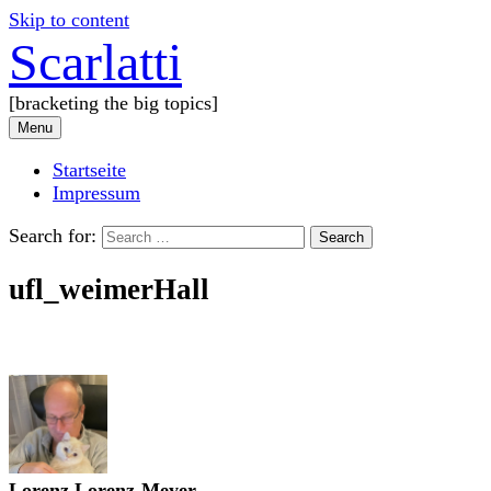
Skip to content
Scarlatti
[bracketing the big topics]
Menu
Startseite
Impressum
Search for:
ufl_weimerHall
Lorenz Lorenz-Meyer