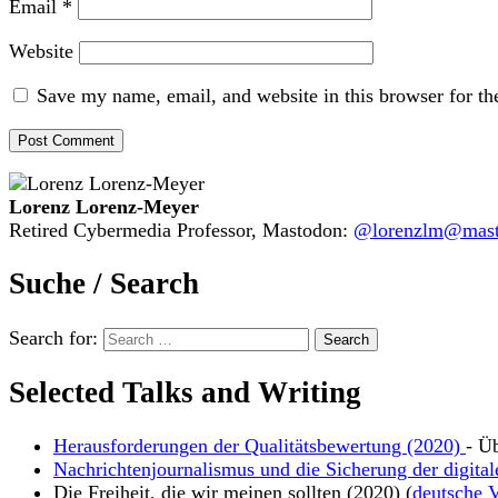
Email
*
Website
Save my name, email, and website in this browser for th
Lorenz Lorenz-Meyer
Retired Cybermedia Professor, Mastodon:
@lorenzlm@masto
Suche / Search
Search for:
Selected Talks and Writing
Herausforderungen der Qualitätsbewertung (2020)
- Ü
Nachrichtenjournalismus und die Sicherung der digital
Die Freiheit, die wir meinen sollten (2020) (
deutsche V