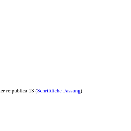
der re:publica 13 (
Schriftliche Fassung
)