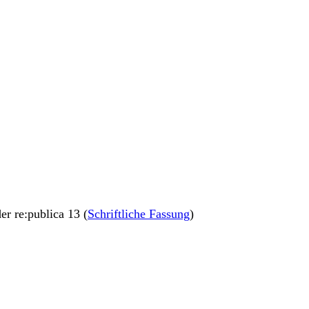
der re:publica 13 (
Schriftliche Fassung
)