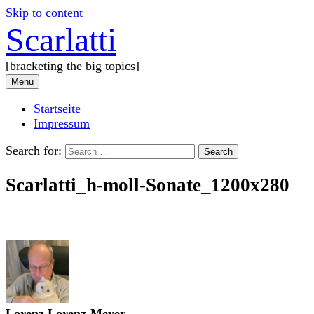
Skip to content
Scarlatti
[bracketing the big topics]
Menu
Startseite
Impressum
Search for:
Scarlatti_h-moll-Sonate_1200x280
Lorenz Lorenz-Meyer