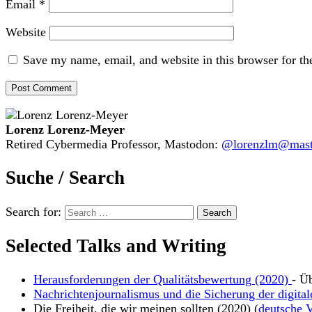
Email
*
Website
Save my name, email, and website in this browser for th
Lorenz Lorenz-Meyer
Retired Cybermedia Professor, Mastodon:
@lorenzlm@masto
Suche / Search
Search for:
Selected Talks and Writing
Herausforderungen der Qualitätsbewertung (2020)
- Ü
Nachrichtenjournalismus und die Sicherung der digital
Die Freiheit, die wir meinen sollten (2020) (
deutsche V