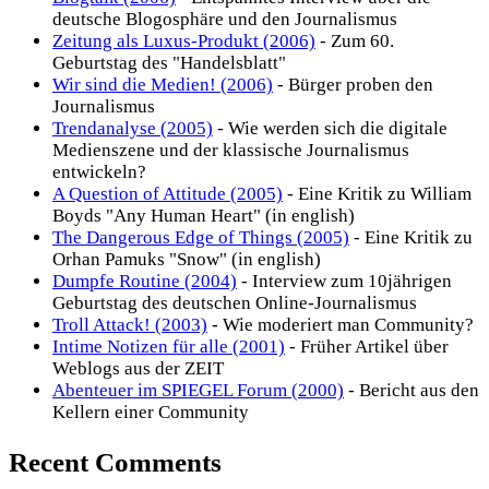
deutsche Blogosphäre und den Journalismus
Zeitung als Luxus-Produkt (2006)
- Zum 60.
Geburtstag des "Handelsblatt"
Wir sind die Medien! (2006)
- Bürger proben den
Journalismus
Trendanalyse (2005)
- Wie werden sich die digitale
Medienszene und der klassische Journalismus
entwickeln?
A Question of Attitude (2005)
- Eine Kritik zu William
Boyds "Any Human Heart" (in english)
The Dangerous Edge of Things (2005)
- Eine Kritik zu
Orhan Pamuks "Snow" (in english)
Dumpfe Routine (2004)
- Interview zum 10jährigen
Geburtstag des deutschen Online-Journalismus
Troll Attack! (2003)
- Wie moderiert man Community?
Intime Notizen für alle (2001)
- Früher Artikel über
Weblogs aus der ZEIT
Abenteuer im SPIEGEL Forum (2000)
- Bericht aus den
Kellern einer Community
Recent Comments