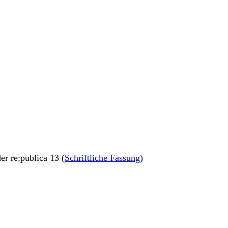
der re:publica 13 (
Schriftliche Fassung
)