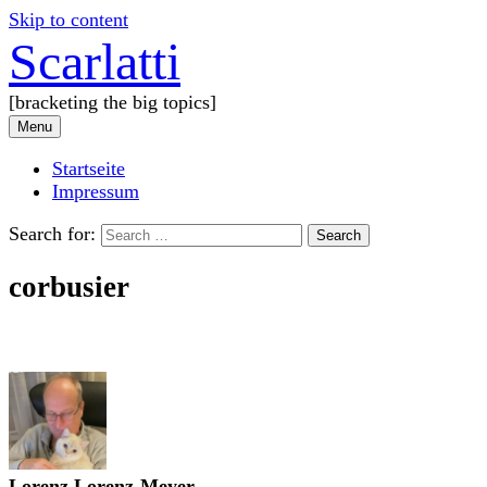
Skip to content
Scarlatti
[bracketing the big topics]
Menu
Startseite
Impressum
Search for:
corbusier
Lorenz Lorenz-Meyer