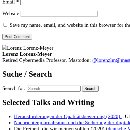
Email
*
Website
Save my name, email, and website in this browser for th
Lorenz Lorenz-Meyer
Retired Cybermedia Professor, Mastodon:
@lorenzlm@masto
Suche / Search
Search for:
Selected Talks and Writing
Herausforderungen der Qualitätsbewertung (2020)
- Ü
Nachrichtenjournalismus und die Sicherung der digital
Die Freiheit, die wir meinen sollten (2020) (
deutsche V