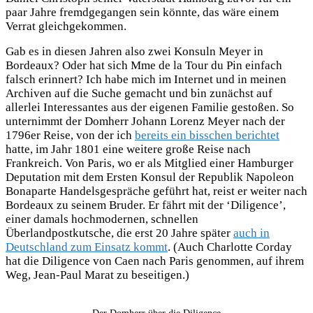
paar Jahre fremdgegangen sein könnte, das wäre einem
Verrat gleichgekommen.
Gab es in diesen Jahren also zwei Konsuln Meyer in
Bordeaux? Oder hat sich Mme de la Tour du Pin einfach
falsch erinnert? Ich habe mich im Internet und in meinen
Archiven auf die Suche gemacht und bin zunächst auf
allerlei Interessantes aus der eigenen Familie gestoßen. So
unternimmt der Domherr Johann Lorenz Meyer nach der
1796er Reise, von der ich
bereits ein bisschen berichtet
hatte, im Jahr 1801 eine weitere große Reise nach
Frankreich. Von Paris, wo er als Mitglied einer Hamburger
Deputation mit dem Ersten Konsul der Republik Napoleon
Bonaparte Handelsgespräche geführt hat, reist er weiter nach
Bordeaux zu seinem Bruder. Er fährt mit der ‘Diligence’,
einer damals hochmodernen, schnellen
Überlandpostkutsche, die erst 20 Jahre später
auch in
Deutschland zum Einsatz kommt
. (Auch Charlotte Corday
hat die Diligence von Caen nach Paris genommen, auf ihrem
Weg, Jean-Paul Marat zu beseitigen.)