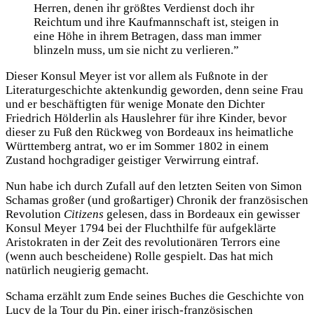
Herren, denen ihr größtes Verdienst doch ihr
Reichtum und ihre Kaufmannschaft ist, steigen in
eine Höhe in ihrem Betragen, dass man immer
blinzeln muss, um sie nicht zu verlieren.”
Dieser Konsul Meyer ist vor allem als Fußnote in der
Literaturgeschichte aktenkundig geworden, denn seine Frau
und er beschäftigten für wenige Monate den Dichter
Friedrich Hölderlin als Hauslehrer für ihre Kinder, bevor
dieser zu Fuß den Rückweg von Bordeaux ins heimatliche
Württemberg antrat, wo er im Sommer 1802 in einem
Zustand hochgradiger geistiger Verwirrung eintraf.
Nun habe ich durch Zufall auf den letzten Seiten von Simon
Schamas großer (und großartiger) Chronik der französischen
Revolution
Citizens
gelesen, dass in Bordeaux ein gewisser
Konsul Meyer 1794 bei der Fluchthilfe für aufgeklärte
Aristokraten in der Zeit des revolutionären Terrors eine
(wenn auch bescheidene) Rolle gespielt. Das hat mich
natürlich neugierig gemacht.
Schama erzählt zum Ende seines Buches die Geschichte von
Lucy de la Tour du Pin, einer irisch-französischen