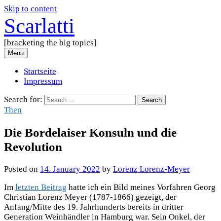
Skip to content
Scarlatti
[bracketing the big topics]
Menu
Startseite
Impressum
Search for:
Then
Die Bordelaiser Konsuln und die
Revolution
Posted
on
14. January 2022
by
Lorenz Lorenz-Meyer
Im
letzten Beitrag
hatte ich ein Bild meines Vorfahren Georg
Christian Lorenz Meyer (1787-1866) gezeigt, der
Anfang/Mitte des 19. Jahrhunderts bereits in dritter
Generation Weinhändler in Hamburg war. Sein Onkel, der