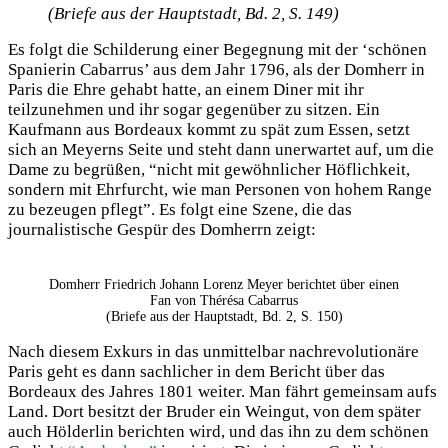
(Briefe aus der Hauptstadt, Bd. 2, S. 149)
Es folgt die Schilderung einer Begegnung mit der ‘schönen
Spanierin Cabarrus’ aus dem Jahr 1796, als der Domherr in
Paris die Ehre gehabt hatte, an einem Diner mit ihr
teilzunehmen und ihr sogar gegenüber zu sitzen. Ein
Kaufmann aus Bordeaux kommt zu spät zum Essen, setzt
sich an Meyerns Seite und steht dann unerwartet auf, um die
Dame zu begrüßen, “nicht mit gewöhnlicher Höflichkeit,
sondern mit Ehrfurcht, wie man Personen von hohem Range
zu bezeugen pflegt”. Es folgt eine Szene, die das
journalistische Gespür des Domherrn zeigt:
Domherr Friedrich Johann Lorenz Meyer berichtet über einen
Fan von Thérésa Cabarrus
(Briefe aus der Hauptstadt, Bd. 2, S. 150)
Nach diesem Exkurs in das unmittelbar nachrevolutionäre
Paris geht es dann sachlicher in dem Bericht über das
Bordeaux des Jahres 1801 weiter. Man fährt gemeinsam aufs
Land. Dort besitzt der Bruder ein Weingut, von dem später
auch Hölderlin berichten wird, und das ihn zu dem schönen