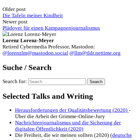
Older post
Die Tafeln meiner Kindheit
Newer post
Plädoyer für einen Kampagnenjournalismus
Lorenz Lorenz-Meyer
Retired Cybermedia Professor, Mastodon:
@lorenzlm@mastodon.social
@llm@tldr.nettime.org
Suche / Search
Search for:
Selected Talks and Writing
Herausforderungen der Qualitätsbewertung (2020)
-
Über die Arbeit der Grimme-Online-Jury
Nachrichtenjournalismus und die Sicherung der
digitalen Öffentlichkeit (2020)
Die Freiheit, die wir meinen sollten (2020) (
deutsche