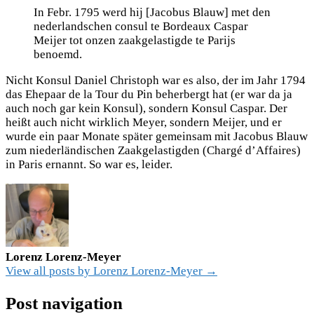
In Febr. 1795 werd hij [Jacobus Blauw] met den
nederlandschen consul te Bordeaux Caspar
Meijer tot onzen zaakgelastigde te Parijs
benoemd.
Nicht Konsul Daniel Christoph war es also, der im Jahr 1794
das Ehepaar de la Tour du Pin beherbergt hat (er war da ja
auch noch gar kein Konsul), sondern Konsul Caspar. Der
heißt auch nicht wirklich Meyer, sondern Meijer, und er
wurde ein paar Monate später gemeinsam mit Jacobus Blauw
zum niederländischen Zaakgelastigden (Chargé d’Affaires)
in Paris ernannt. So war es, leider.
Lorenz Lorenz-Meyer
View all posts by Lorenz Lorenz-Meyer →
Post navigation