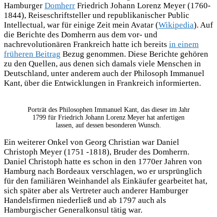
Hamburger
Domherr
Friedrich Johann Lorenz Meyer (1760-
1844), Reiseschriftsteller und republikanischer Public
Intellectual, war für einige Zeit mein Avatar (
Wikipedia
). Auf
die Berichte des Domherrn aus dem vor- und
nachrevolutionären Frankreich hatte ich bereits
in einem
früheren Beitrag
Bezug genommen. Diese Berichte gehören
zu den Quellen, aus denen sich damals viele Menschen in
Deutschland, unter anderem auch der Philosoph Immanuel
Kant, über die Entwicklungen in Frankreich informierten.
Porträt des Philosophen Immanuel Kant, das dieser im Jahr
1799 für Friedrich Johann Lorenz Meyer hat anfertigen
lassen, auf dessen besonderen Wunsch.
Ein weiterer Onkel von Georg Christian war Daniel
Christoph Meyer (1751 -1818), Bruder des Domherrn.
Daniel Christoph hatte es schon in den 1770er Jahren von
Hamburg nach Bordeaux verschlagen, wo er ursprünglich
für den familiären Weinhandel als Einkäufer gearbeitet hat,
sich später aber als Vertreter auch anderer Hamburger
Handelsfirmen niederließ und ab 1797 auch als
Hamburgischer Generalkonsul tätig war.