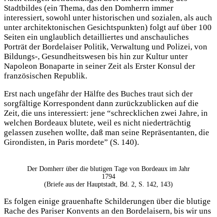
Stadtbildes (ein Thema, das den Domherrn immer
interessiert, sowohl unter historischen und sozialen, als auch
unter architektonischen Gesichtspunkten) folgt auf über 100
Seiten ein unglaublich detailliertes und anschauliches
Porträt der Bordelaiser Politik, Verwaltung und Polizei, von
Bildungs-, Gesundheitswesen bis hin zur Kultur unter
Napoleon Bonaparte in seiner Zeit als Erster Konsul der
französischen Republik.
Erst nach ungefähr der Hälfte des Buches traut sich der
sorgfältige Korrespondent dann zurückzublicken auf die
Zeit, die uns interessiert: jene “schrecklichen zwei Jahre, in
welchen Bordeaux blutete, weil es nicht niederträchtig
gelassen zusehen wollte, daß man seine Repräsentanten, die
Girondisten, in Paris mordete” (S. 140).
Der Domherr über die blutigen Tage von Bordeaux im Jahr
1794
(Briefe aus der Hauptstadt, Bd. 2, S. 142, 143)
Es folgen einige grauenhafte Schilderungen über die blutige
Rache des Pariser Konvents an den Bordelaisern, bis wir uns