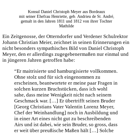
Konsul Daniel Christoph Meyer aus Bordeaux
mit seiner Ehefrau Henriette, geb. Andrieu de St. André,
gemalt in den Jahren 1811 und 1812 von ihrer Tochter
Mathilde
Ein Zeitgenosse, der Otterndorfer und Verdener Schulrektor
Johann Christian Meier, zeichnet in seinen Erinnerungen ein
nicht besonders sympathisches Bild von Daniel Christoph
Meyer, den er allerdings zugegebenermaßen nur einmal und
in jüngeren Jahren getroffen habe:
“Er maitrisierte und hamburgisierte vollkommen.
Ohne stolz und für sich eingenommen zu
erscheinen, beantwortete er meine paar Fragen in
solchen kurzen Bruchstücken, dass ich wohl
sahe, dass meine Wenigkeit nicht nach seinem
Geschmack war. […] Er übertrifft seinen Bruder
[Georg Christians Vater Valentin Lorenz Meyer,
Chef der Weinhandlung] noch in Ausbildung und
in einer Art eines nicht gut zu beschreibenden
Airs und ist dabei, wie sein Bruder, so gross, dass
er weit über preußische Maßen hält […] Solche