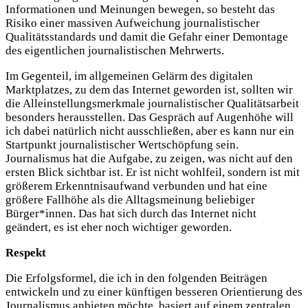
Informationen und Meinungen bewegen, so besteht das
Risiko einer massiven Aufweichung journalistischer
Qualitätsstandards und damit die Gefahr einer Demontage
des eigentlichen journalistischen Mehrwerts.
Im Gegenteil, im allgemeinen Gelärm des digitalen
Marktplatzes, zu dem das Internet geworden ist, sollten wir
die Alleinstellungsmerkmale journalistischer Qualitätsarbeit
besonders herausstellen. Das Gespräch auf Augenhöhe will
ich dabei natürlich nicht ausschließen, aber es kann nur ein
Startpunkt journalistischer Wertschöpfung sein.
Journalismus hat die Aufgabe, zu zeigen, was nicht auf den
ersten Blick sichtbar ist. Er ist nicht wohlfeil, sondern ist mit
größerem Erkenntnisaufwand verbunden und hat eine
größere Fallhöhe als die Alltagsmeinung beliebiger
Bürger*innen. Das hat sich durch das Internet nicht
geändert, es ist eher noch wichtiger geworden.
Respekt
Die Erfolgsformel, die ich in den folgenden Beiträgen
entwickeln und zu einer künftigen besseren Orientierung des
Journalismus anbieten möchte, basiert auf einem zentralen