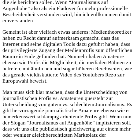
die sie berichten sollen. Wenn “Journalismus auf
Augenhöhe” also als ein Plädoyer für mehr professionelle
Bescheidenheit verstanden wird, bin ich vollkommen damit
einverstanden.
Gemeint ist aber vielfach etwas anderes: Medientheoretiker
haben zu Recht darauf aufmerksam gemacht, dass das
Internet und seine digitalen Tools dazu geführt haben, dass
der privilegierte Zugang der Medienprofis zum öffentlichen
Raum ein Ende gefunden hat. Nunmehr haben Amateure
ebenso wie Profis die Möglichkeit, die medialen Bühnen zu
betreten, mit ähnlichen und sogar höheren Reichweiten, wie
das gerade vieldiskutierte Video des Youtubers Rezo zur
Europawahl beweist.
Man muss sich klar machen, dass die Unterscheidung von
journalistischen Profis vs. Amateuren quersteht zur
Unterscheidung von gutem vs. schlechtem Journalismus: Es
gibt hervorragende journalistische Amateure ebenso wie es
bemerkenswert schlampig arbeitende Profis gibt. Wenn nun
der Slogan “Journalismus auf Augenhöhe” implizieren soll,
dass wir uns alle publizistisch gleichwertig auf einem mehr
oder weniger gleichberechtigten Marktplatz der