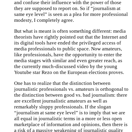
and confuse their influence with the power of those
they are supposed to report on. So if “journalism at
same eye level” is seen as a plea for more professional
modesty, I completely agree.
But what is meant is often something different: media
theorists have rightly pointed out that the Internet and
its digital tools have ended the privileged access of
media professionals to public space. Now amateurs,
like professionals, have the opportunity to enter the
media stages with similar and even greater reach, as
the currently much-discussed video by the young
Youtube star Rezo on the European elections proves.
One has to realize that the distinction between
journalistic professionals vs. amateurs is orthogonal to
the distinction between good vs. bad journalism: there
are excellent journalistic amateurs as well as
remarkably sloppy professionals. If the slogan
“journalism at same eye level” is to imply that we are
all equal in journalistic terms in a more or less open
marketplace of information and opinions, then there is
a risk of a massive weakening of journalistic quality