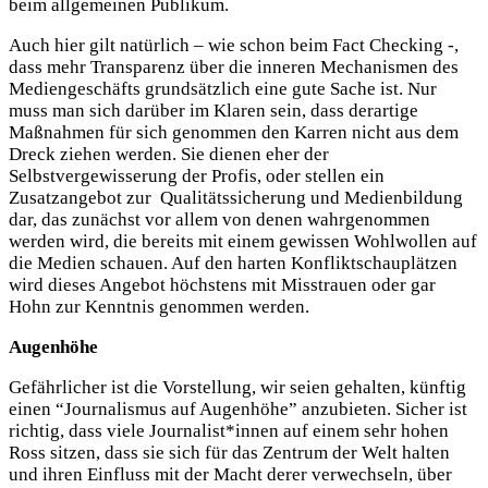
beim allgemeinen Publikum.
Auch hier gilt natürlich – wie schon beim Fact Checking -,
dass mehr Transparenz über die inneren Mechanismen des
Mediengeschäfts grundsätzlich eine gute Sache ist. Nur
muss man sich darüber im Klaren sein, dass derartige
Maßnahmen für sich genommen den Karren nicht aus dem
Dreck ziehen werden. Sie dienen eher der
Selbstvergewisserung der Profis, oder stellen ein
Zusatzangebot zur Qualitätssicherung und Medienbildung
dar, das zunächst vor allem von denen wahrgenommen
werden wird, die bereits mit einem gewissen Wohlwollen auf
die Medien schauen. Auf den harten Konfliktschauplätzen
wird dieses Angebot höchstens mit Misstrauen oder gar
Hohn zur Kenntnis genommen werden.
Augenhöhe
Gefährlicher ist die Vorstellung, wir seien gehalten, künftig
einen “Journalismus auf Augenhöhe” anzubieten. Sicher ist
richtig, dass viele Journalist*innen auf einem sehr hohen
Ross sitzen, dass sie sich für das Zentrum der Welt halten
und ihren Einfluss mit der Macht derer verwechseln, über