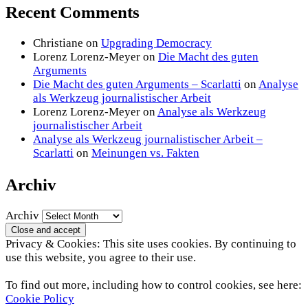
Recent Comments
Christiane
on
Upgrading Democracy
Lorenz Lorenz-Meyer
on
Die Macht des guten
Arguments
Die Macht des guten Arguments – Scarlatti
on
Analyse
als Werkzeug journalistischer Arbeit
Lorenz Lorenz-Meyer
on
Analyse als Werkzeug
journalistischer Arbeit
Analyse als Werkzeug journalistischer Arbeit –
Scarlatti
on
Meinungen vs. Fakten
Archiv
Archiv
Privacy & Cookies: This site uses cookies. By continuing to
use this website, you agree to their use.
To find out more, including how to control cookies, see here:
Cookie Policy