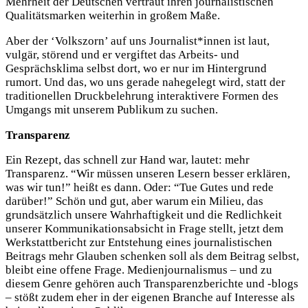
Mehrheit der Deutschen vertraut ihren journalistischen
Qualitätsmarken weiterhin in großem Maße.
Aber der ‘Volkszorn’ auf uns Journalist*innen ist laut,
vulgär, störend und er vergiftet das Arbeits- und
Gesprächsklima selbst dort, wo er nur im Hintergrund
rumort. Und das, wo uns gerade nahegelegt wird, statt der
traditionellen Druckbelehrung interaktivere Formen des
Umgangs mit unserem Publikum zu suchen.
Transparenz
Ein Rezept, das schnell zur Hand war, lautet: mehr
Transparenz. “Wir müssen unseren Lesern besser erklären,
was wir tun!” heißt es dann. Oder: “Tue Gutes und rede
darüber!” Schön und gut, aber warum ein Milieu, das
grundsätzlich unsere Wahrhaftigkeit und die Redlichkeit
unserer Kommunikationsabsicht in Frage stellt, jetzt dem
Werkstattbericht zur Entstehung eines journalistischen
Beitrags mehr Glauben schenken soll als dem Beitrag selbst,
bleibt eine offene Frage. Medienjournalismus – und zu
diesem Genre gehören auch Transparenzberichte und -blogs
– stößt zudem eher in der eigenen Branche auf Interesse als