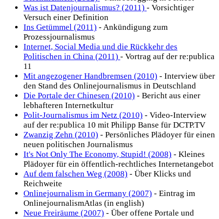
Was ist Datenjournalismus? (2011)
- Vorsichtiger
Versuch einer Definition
Ins Getümmel (2011)
- Ankündigung zum
Prozessjournalismus
Internet, Social Media und die Rückkehr des
Politischen in China (2011)
- Vortrag auf der re:publica
11
Mit angezogener Handbremsen (2010)
- Interview über
den Stand des Onlinejournalismus in Deutschland
Die Portale der Chinesen (2010)
- Bericht aus einer
lebhafteren Internetkultur
Polit-Journalismus im Netz (2010)
- Video-Interview
auf der re:publica 10 mit Philipp Banse für DCTP.TV
Zwanzig Zehn (2010)
- Persönliches Plädoyer für einen
neuen politischen Journalismus
It's Not Only The Economy, Stupid! (2008)
- Kleines
Plädoyer für ein öffentlich-rechtliches Internetangebot
Auf dem falschen Weg (2008)
- Über Klicks und
Reichweite
Onlinejournalism in Germany (2007)
- Eintrag im
OnlinejournalismAtlas (in english)
Neue Freiräume (2007)
- Über offene Portale und