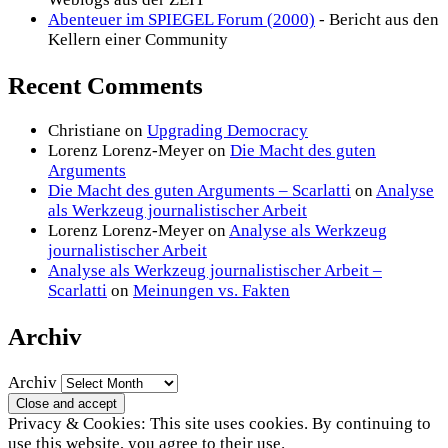
Abenteuer im SPIEGEL Forum (2000)
- Bericht aus den
Kellern einer Community
Recent Comments
Christiane
on
Upgrading Democracy
Lorenz Lorenz-Meyer
on
Die Macht des guten
Arguments
Die Macht des guten Arguments – Scarlatti
on
Analyse
als Werkzeug journalistischer Arbeit
Lorenz Lorenz-Meyer
on
Analyse als Werkzeug
journalistischer Arbeit
Analyse als Werkzeug journalistischer Arbeit –
Scarlatti
on
Meinungen vs. Fakten
Archiv
Archiv
Privacy & Cookies: This site uses cookies. By continuing to
use this website, you agree to their use.