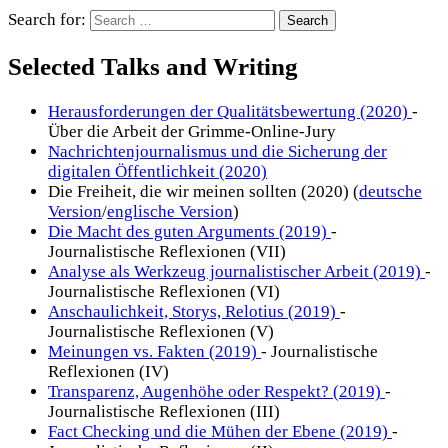
Search for:
Selected Talks and Writing
Herausforderungen der Qualitätsbewertung (2020)
-
Über die Arbeit der Grimme-Online-Jury
Nachrichtenjournalismus und die Sicherung der
digitalen Öffentlichkeit (2020)
Die Freiheit, die wir meinen sollten (2020) (
deutsche
Version
/
englische Version
)
Die Macht des guten Arguments (2019)
-
Journalistische Reflexionen (VII)
Analyse als Werkzeug journalistischer Arbeit (2019)
-
Journalistische Reflexionen (VI)
Anschaulichkeit, Storys, Relotius (2019)
-
Journalistische Reflexionen (V)
Meinungen vs. Fakten (2019)
- Journalistische
Reflexionen (IV)
Transparenz, Augenhöhe oder Respekt? (2019)
-
Journalistische Reflexionen (III)
Fact Checking und die Mühen der Ebene (2019)
-