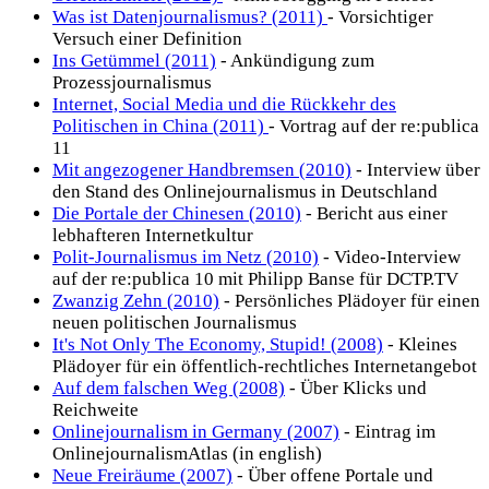
Was ist Datenjournalismus? (2011)
- Vorsichtiger
Versuch einer Definition
Ins Getümmel (2011)
- Ankündigung zum
Prozessjournalismus
Internet, Social Media und die Rückkehr des
Politischen in China (2011)
- Vortrag auf der re:publica
11
Mit angezogener Handbremsen (2010)
- Interview über
den Stand des Onlinejournalismus in Deutschland
Die Portale der Chinesen (2010)
- Bericht aus einer
lebhafteren Internetkultur
Polit-Journalismus im Netz (2010)
- Video-Interview
auf der re:publica 10 mit Philipp Banse für DCTP.TV
Zwanzig Zehn (2010)
- Persönliches Plädoyer für einen
neuen politischen Journalismus
It's Not Only The Economy, Stupid! (2008)
- Kleines
Plädoyer für ein öffentlich-rechtliches Internetangebot
Auf dem falschen Weg (2008)
- Über Klicks und
Reichweite
Onlinejournalism in Germany (2007)
- Eintrag im
OnlinejournalismAtlas (in english)
Neue Freiräume (2007)
- Über offene Portale und