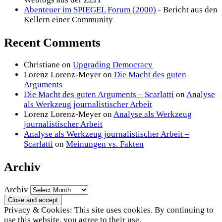
Abenteuer im SPIEGEL Forum (2000)
- Bericht aus den
Kellern einer Community
Recent Comments
Christiane
on
Upgrading Democracy
Lorenz Lorenz-Meyer
on
Die Macht des guten
Arguments
Die Macht des guten Arguments – Scarlatti
on
Analyse
als Werkzeug journalistischer Arbeit
Lorenz Lorenz-Meyer
on
Analyse als Werkzeug
journalistischer Arbeit
Analyse als Werkzeug journalistischer Arbeit –
Scarlatti
on
Meinungen vs. Fakten
Archiv
Archiv
Privacy & Cookies: This site uses cookies. By continuing to
use this website, you agree to their use.