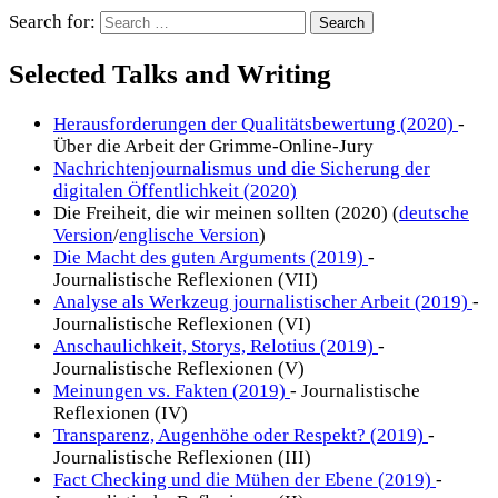
Search for:
Selected Talks and Writing
Herausforderungen der Qualitätsbewertung (2020)
-
Über die Arbeit der Grimme-Online-Jury
Nachrichtenjournalismus und die Sicherung der
digitalen Öffentlichkeit (2020)
Die Freiheit, die wir meinen sollten (2020) (
deutsche
Version
/
englische Version
)
Die Macht des guten Arguments (2019)
-
Journalistische Reflexionen (VII)
Analyse als Werkzeug journalistischer Arbeit (2019)
-
Journalistische Reflexionen (VI)
Anschaulichkeit, Storys, Relotius (2019)
-
Journalistische Reflexionen (V)
Meinungen vs. Fakten (2019)
- Journalistische
Reflexionen (IV)
Transparenz, Augenhöhe oder Respekt? (2019)
-
Journalistische Reflexionen (III)
Fact Checking und die Mühen der Ebene (2019)
-