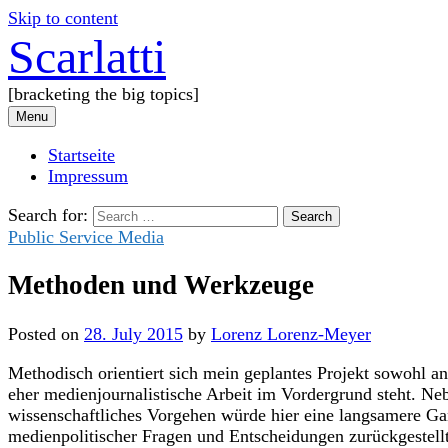
Skip to content
Scarlatti
[bracketing the big topics]
Menu
Startseite
Impressum
Search for:
Public Service Media
Methoden und Werkzeuge
Posted
on
28. July 2015
by
Lorenz Lorenz-Meyer
Methodisch orientiert sich mein geplantes Projekt sowohl an
eher medienjournalistische Arbeit im Vordergrund steht. Ne
wissenschaftliches Vorgehen würde hier eine langsamere Gang
medienpolitischer Fragen und Entscheidungen zurückgestell