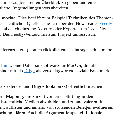
, um so zugleich einen Überblick zu geben und eine
liche Fragestellungen vorzubereiten.
n möchte. Dies betrifft zum Beispiel Techniken des Themen-
achrichtlichen Quellen, die ich über den Newsreader
Feedly
nen als auch einzelne Akteure oder Experten umfasst. Diese
or. Das Feedly-Verzeichnis zum Projekt umfasst zum
nferenzen etc.) – auch rückblickend – eintrage. Ich bemühe
Think
, eine Datenbanksoftware für MacOS, die über
sind, mittels
Diigo
als verschlagwortete soziale Bookmarks
 iCal-Kalender und Diigo-Bookmarks) öffentlich machen.
nt Mapping, die zurzeit von einer Stiftung in den
ich-rechtliche Medien abzubilden und zu analysieren. In
t auflisten und anhand von stützenden Belegen evaluieren.
schung klären. Auch die Argument Maps bei Rationale