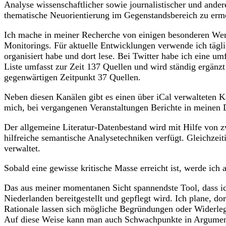
Analyse wissenschaftlicher sowie journalistischer und ande
thematische Neuorientierung im Gegenstandsbereich zu ermög
Ich mache in meiner Recherche von einigen besonderen Werk
Monitorings. Für aktuelle Entwicklungen verwende ich tägl
organisiert habe und dort lese. Bei Twitter habe ich eine u
Liste umfasst zur Zeit 137 Quellen und wird ständig ergänz
gegenwärtigen Zeitpunkt 37 Quellen.
Neben diesen Kanälen gibt es einen über iCal verwalteten K
mich, bei vergangenen Veranstaltungen Berichte in meinen
Der allgemeine Literatur-Datenbestand wird mit Hilfe von 
hilfreiche semantische Analysetechniken verfügt. Gleichzeiti
verwaltet.
Sobald eine gewisse kritische Masse erreicht ist, werde ic
Das aus meiner momentanen Sicht spannendste Tool, dass i
Niederlanden bereitgestellt und gepflegt wird. Ich plane, d
Rationale lassen sich mögliche Begründungen oder Widerleg
Auf diese Weise kann man auch Schwachpunkte in Argumenta