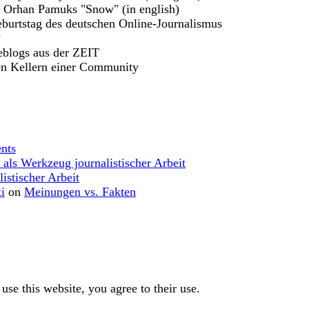
u Orhan Pamuks "Snow" (in english)
burtstag des deutschen Online-Journalismus
?
eblogs aus der ZEIT
en Kellern einer Community
nts
 als Werkzeug journalistischer Arbeit
istischer Arbeit
i
on
Meinungen vs. Fakten
use this website, you agree to their use.