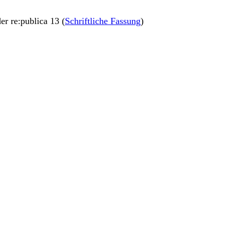
der re:publica 13 (
Schriftliche Fassung
)