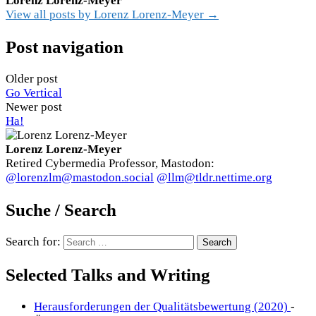
Lorenz Lorenz-Meyer
View all posts by Lorenz Lorenz-Meyer →
Post navigation
Older post
Go Vertical
Newer post
Ha!
Lorenz Lorenz-Meyer
Retired Cybermedia Professor, Mastodon:
@lorenzlm@mastodon.social
@llm@tldr.nettime.org
Suche / Search
Search for:
Selected Talks and Writing
Herausforderungen der Qualitätsbewertung (2020)
-