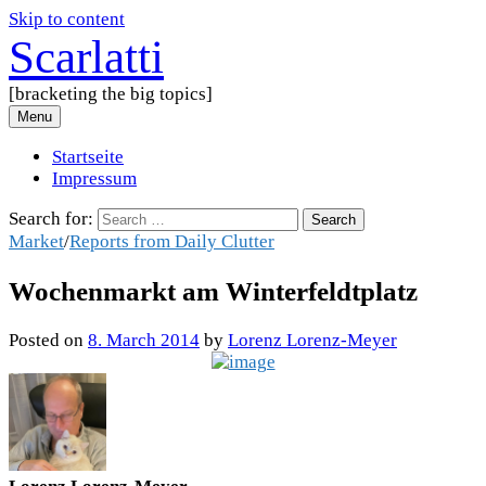
Skip to content
Scarlatti
[bracketing the big topics]
Menu
Startseite
Impressum
Search for:
Market
/
Reports from Daily Clutter
Wochenmarkt am Winterfeldtplatz
Posted
on
8. March 2014
by
Lorenz Lorenz-Meyer