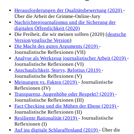
Herausforderungen der Qualitätsbewertung (2020)
-
Über die Arbeit der Grimme-Online-Jury
Nachrichtenjournalismus und die Sicherung der
digitalen Öffentlichkeit (2020)
Die Freiheit, die wir meinen sollten (2020) (
deutsche
Version
/
englische Version
)
Die Macht des guten Arguments (2019)
-
Journalistische Reflexionen (VII)
Analyse als Werkzeug journalistischer Arbeit (2019)
-
Journalistische Reflexionen (VI)
Anschaulichkeit, Storys, Relotius (2019)
-
Journalistische Reflexionen (V)
Meinungen vs. Fakten (2019)
- Journalistische
Reflexionen (IV)
Transparenz, Augenhöhe oder Respekt? (2019)
-
Journalistische Reflexionen (III)
Fact Checking und die Mühen der Ebene (2019)
-
Journalistische Reflexionen (II)
Resiliente Rationalität (2019)
- Journalistische
Reflexionen (I)
Auf ins digitale Schlaraffenland (2019)
- Über die