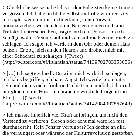
> Glücklicherweise habe ich vor den Polizisten keine Tränen
vergossen. Ich habe nicht die Selbstkontrolle verloren. Als
ich sagte, wenn ihr mir nicht erlaubt, einen Anwalt
hinzuzuziehen, werde ich keine Namen nennen und kein
Protokoll unterschreiben, fragte mich ein Polizist, ob ich
Schläge wolle. Er stand auf und kam auf mich zu um mich zu
schlagen. Ich sagte, ich werde in dein Ohr oder deinen Hals
beißen! Er zog mich an den Haaren und drohte, mich mit
einer Schachtel zu schlagen. [(Tweet)]
(http://twitter.com/#!/litiantian/status/74139782703353856)
> […] Ich sagte schnell: Du wirst mich wirklich schlagen,
ich hab’s begriffen, ich habe Angst. Ich werde kooperativ
sein und nichts mehr fordern. Du bist so männlich, ich mach
mir gleich in die Hose. Ich brauchte wirklich dringend ein
Klo. […] [(Tweet)]
(http://twitter.com/#!/litiantian/status/74142984307867648)
> Ich musste innerlich viel Kraft aufbringen, um nicht den
Verstand zu verlieren. Sieben oder acht mal wäre ich fast
durchgedreht. Kein Fenster verfügbar? Ich dachte an alle,
die verhungert oder während der Kulturrevolution gestorben