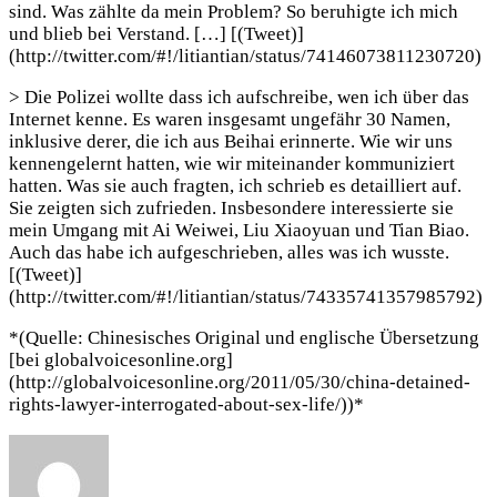
sind. Was zählte da mein Problem? So beruhigte ich mich
und blieb bei Verstand. […] [(Tweet)]
(http://twitter.com/#!/litiantian/status/74146073811230720)
> Die Polizei wollte dass ich aufschreibe, wen ich über das
Internet kenne. Es waren insgesamt ungefähr 30 Namen,
inklusive derer, die ich aus Beihai erinnerte. Wie wir uns
kennengelernt hatten, wie wir miteinander kommuniziert
hatten. Was sie auch fragten, ich schrieb es detailliert auf.
Sie zeigten sich zufrieden. Insbesondere interessierte sie
mein Umgang mit Ai Weiwei, Liu Xiaoyuan und Tian Biao.
Auch das habe ich aufgeschrieben, alles was ich wusste.
[(Tweet)]
(http://twitter.com/#!/litiantian/status/74335741357985792)
*(Quelle: Chinesisches Original und englische Übersetzung
[bei globalvoicesonline.org]
(http://globalvoicesonline.org/2011/05/30/china-detained-
rights-lawyer-interrogated-about-sex-life/))*