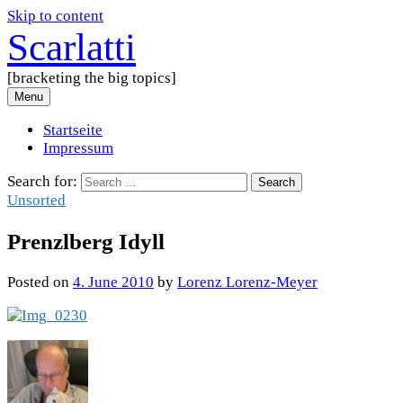
Skip to content
Scarlatti
[bracketing the big topics]
Menu
Startseite
Impressum
Search for:
Unsorted
Prenzlberg Idyll
Posted
on
4. June 2010
by
Lorenz Lorenz-Meyer