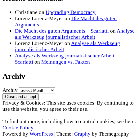
Christiane
on
Upgrading Democracy
Lorenz Lorenz-Meyer
on
Die Macht des guten
Arguments
Die Macht des guten Arguments – Scarlatti
on
Analyse
als Werkzeug journalistischer Arbeit
Lorenz Lorenz-Meyer
on
Analyse als Werkzeug
journalistischer Arbeit
Analyse als Werkzeug journalistischer Arbeit –
Scarlatti
on
Meinungen vs. Fakten
Archiv
Archiv
Privacy & Cookies: This site uses cookies. By continuing to
use this website, you agree to their use.
To find out more, including how to control cookies, see here:
Cookie Policy
Powered by
WordPress
|
Theme:
Graphy
by Themegraphy