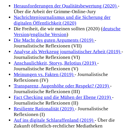
Herausforderungen der Qualitätsbewertung (2020)
-
Über die Arbeit der Grimme-Online-Jury
Nachrichtenjournalismus und die Sicherung der
digitalen Öffentlichkeit (2020)
Die Freiheit, die wir meinen sollten (2020) (
deutsche
Version
/
englische Version
)
Die Macht des guten Arguments (2019)
-
Journalistische Reflexionen (VII)
Analyse als Werkzeug journalistischer Arbeit (2019)
-
Journalistische Reflexionen (VI)
Anschaulichkeit, Storys, Relotius (2019)
-
Journalistische Reflexionen (V)
Meinungen vs. Fakten (2019)
- Journalistische
Reflexionen (IV)
Transparenz, Augenhöhe oder Respekt? (2019)
-
Journalistische Reflexionen (III)
Fact Checking und die Mühen der Ebene (2019)
-
Journalistische Reflexionen (II)
Resiliente Rationalität (2019)
- Journalistische
Reflexionen (I)
Auf ins digitale Schlaraffenland (2019)
- Über die
Zukunft öffentlich-rechtlicher Mediatheken