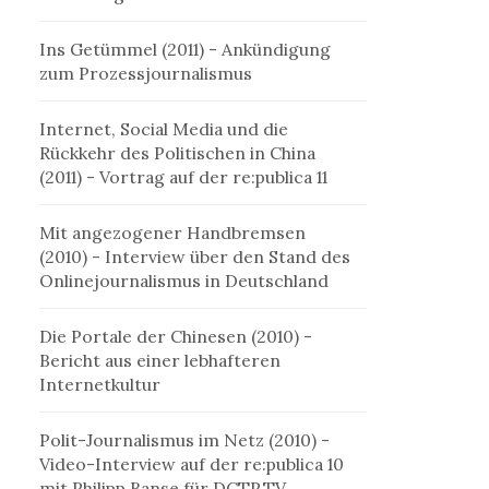
Ins Getümmel (2011)
- Ankündigung
zum Prozessjournalismus
Internet, Social Media und die
Rückkehr des Politischen in China
(2011)
- Vortrag auf der re:publica 11
Mit angezogener Handbremsen
(2010)
- Interview über den Stand des
Onlinejournalismus in Deutschland
Die Portale der Chinesen (2010)
-
Bericht aus einer lebhafteren
Internetkultur
Polit-Journalismus im Netz (2010)
-
Video-Interview auf der re:publica 10
mit Philipp Banse für DCTP.TV