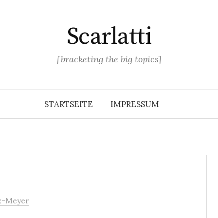
Scarlatti
[bracketing the big topics]
STARTSEITE
IMPRESSUM
z-Meyer