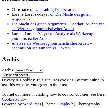
Christiane
on
Upgrading Democracy
Lorenz Lorenz-Meyer
on
Die Macht des guten
Arguments
Die Macht des guten Arguments – Scarlatti
on
Analyse
als Werkzeug journalistischer Arbeit
Lorenz Lorenz-Meyer
on
Analyse als Werkzeug
journalistischer Arbeit
Analyse als Werkzeug journalistischer Arbeit –
Scarlatti
on
Meinungen vs. Fakten
Archiv
Archiv
Privacy & Cookies: This site uses cookies. By continuing to
use this website, you agree to their use.
To find out more, including how to control cookies, see here:
Cookie Policy
Powered by
WordPress
|
Theme:
Graphy
by Themegraphy