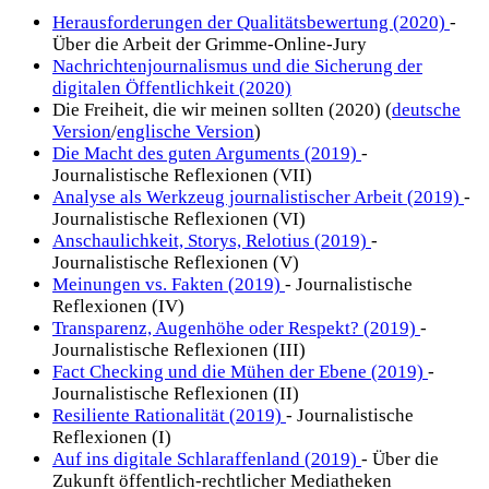
Herausforderungen der Qualitätsbewertung (2020)
-
Über die Arbeit der Grimme-Online-Jury
Nachrichtenjournalismus und die Sicherung der
digitalen Öffentlichkeit (2020)
Die Freiheit, die wir meinen sollten (2020) (
deutsche
Version
/
englische Version
)
Die Macht des guten Arguments (2019)
-
Journalistische Reflexionen (VII)
Analyse als Werkzeug journalistischer Arbeit (2019)
-
Journalistische Reflexionen (VI)
Anschaulichkeit, Storys, Relotius (2019)
-
Journalistische Reflexionen (V)
Meinungen vs. Fakten (2019)
- Journalistische
Reflexionen (IV)
Transparenz, Augenhöhe oder Respekt? (2019)
-
Journalistische Reflexionen (III)
Fact Checking und die Mühen der Ebene (2019)
-
Journalistische Reflexionen (II)
Resiliente Rationalität (2019)
- Journalistische
Reflexionen (I)
Auf ins digitale Schlaraffenland (2019)
- Über die
Zukunft öffentlich-rechtlicher Mediatheken