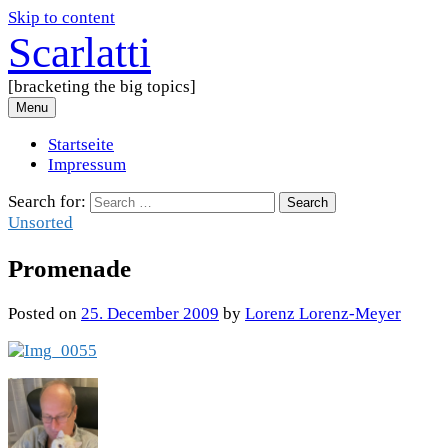
Skip to content
Scarlatti
[bracketing the big topics]
Menu
Startseite
Impressum
Search for:
Unsorted
Promenade
Posted
on
25. December 2009
by
Lorenz Lorenz-Meyer