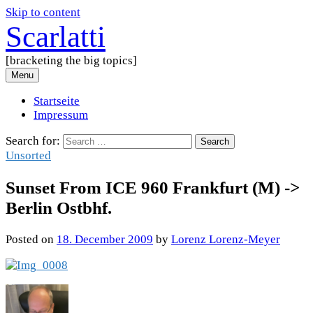
Skip to content
Scarlatti
[bracketing the big topics]
Menu
Startseite
Impressum
Search for:
Unsorted
Sunset From ICE 960 Frankfurt (M) ->
Berlin Ostbhf.
Posted
on
18. December 2009
by
Lorenz Lorenz-Meyer