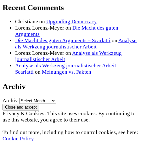
Recent Comments
Christiane
on
Upgrading Democracy
Lorenz Lorenz-Meyer
on
Die Macht des guten
Arguments
Die Macht des guten Arguments – Scarlatti
on
Analyse
als Werkzeug journalistischer Arbeit
Lorenz Lorenz-Meyer
on
Analyse als Werkzeug
journalistischer Arbeit
Analyse als Werkzeug journalistischer Arbeit –
Scarlatti
on
Meinungen vs. Fakten
Archiv
Archiv
Privacy & Cookies: This site uses cookies. By continuing to
use this website, you agree to their use.
To find out more, including how to control cookies, see here:
Cookie Policy