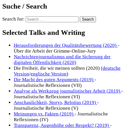
Suche / Search
Search for:
Selected Talks and Writing
Herausforderungen der Qualitätsbewertung (2020)
-
Über die Arbeit der Grimme-Online-Jury
Nachrichtenjournalismus und die Sicherung der
digitalen Öffentlichkeit (2020)
Die Freiheit, die wir meinen sollten (2020) (
deutsche
Version
/
englische Version
)
Die Macht des guten Arguments (2019)
-
Journalistische Reflexionen (VII)
Analyse als Werkzeug journalistischer Arbeit (2019)
-
Journalistische Reflexionen (VI)
Anschaulichkeit, Storys, Relotius (2019)
-
Journalistische Reflexionen (V)
Meinungen vs. Fakten (2019)
- Journalistische
Reflexionen (IV)
Transparenz, Augenhöhe oder Respekt? (2019)
-