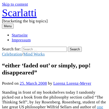
Skip to content
Scarlatti
[bracketing the big topics]
Menu
Startseite
Impressum
Search for:
Celebration
/
Mind Works
“either ‘faded out’ or simply, pop!
disappeared”
Posted
on
25. March 2008
by
Lorenz Lorenz-Meyer
Standing in front of my bookshelves today I randomly
picked out a book from the philosophy section called “The
Thinking Self”, by Jay Rosenberg. Rosenberg, student of the
late great US philosopher Wilfrid Sellars and author of
one