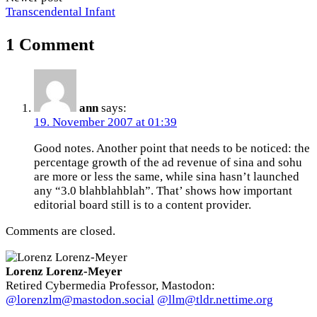
Transcendental Infant
1 Comment
ann
says:
19. November 2007 at 01:39
Good notes. Another point that needs to be noticed: the
percentage growth of the ad revenue of sina and sohu
are more or less the same, while sina hasn’t launched
any “3.0 blahblahblah”. That’ shows how important
editorial board still is to a content provider.
Comments are closed.
Lorenz Lorenz-Meyer
Retired Cybermedia Professor, Mastodon:
@lorenzlm@mastodon.social
@llm@tldr.nettime.org