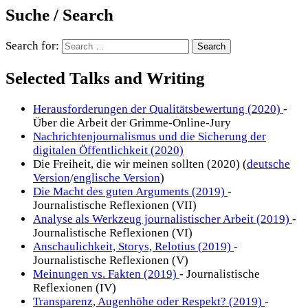
Suche / Search
Search for:
Selected Talks and Writing
Herausforderungen der Qualitätsbewertung (2020)
-
Über die Arbeit der Grimme-Online-Jury
Nachrichtenjournalismus und die Sicherung der
digitalen Öffentlichkeit (2020)
Die Freiheit, die wir meinen sollten (2020) (
deutsche
Version
/
englische Version
)
Die Macht des guten Arguments (2019)
-
Journalistische Reflexionen (VII)
Analyse als Werkzeug journalistischer Arbeit (2019)
-
Journalistische Reflexionen (VI)
Anschaulichkeit, Storys, Relotius (2019)
-
Journalistische Reflexionen (V)
Meinungen vs. Fakten (2019)
- Journalistische
Reflexionen (IV)
Transparenz, Augenhöhe oder Respekt? (2019)
-