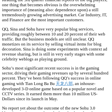
one thing that becomes obvious is the overwhelming
importance of (meaning also: dependence upon) a still
tremendously growing advertising market. Car Industry, IT,
and Finance are the most important customers.
QQ, Sina and Sohu have very popular blog services,
providing roughly between 10 and 20 percent of their web
traffic. But the business models are still unclear. QQ
monetizes on its service by selling virtual items for blog
decoration. Sina is doing some experiments with context ad
revenue sharing, but is still in very early stages with some
celebrity weblogs as playing ground.
Sohu’s most significant recent success is in the gaming
sector, driving their gaming revenues up by several hundred
percent. They’ve been following QQ’s success in online
gaming with Tian Long Ba Bu
天龙八部
, an inhouse-
developed 3-D online game based on a popular novel and
CCTV series. It earned them more than 10 million US-
Dollars since its launch in May.
No report yet about the outcome of the new Sohu 3.0