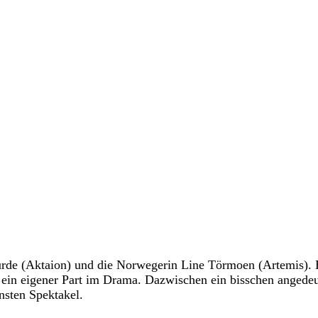
rde (Aktaion) und die Norwegerin Line Törmoen (Artemis). Er
gt, ein eigener Part im Drama. Dazwischen ein bisschen anged
nsten Spektakel.