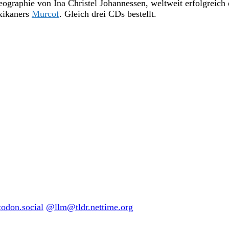
ographie von Ina Christel Johannessen, weltweit erfolgreich
xikaners
Murcof
. Gleich drei CDs bestellt.
don.social
@llm@tldr.nettime.org