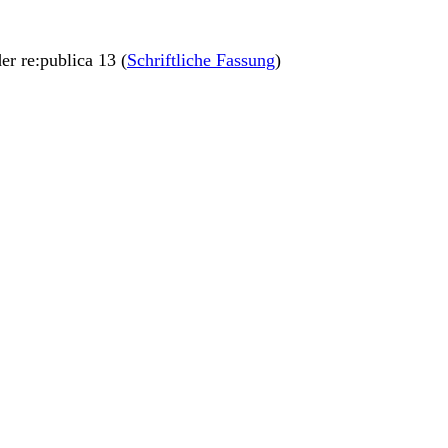
der re:publica 13 (
Schriftliche Fassung
)