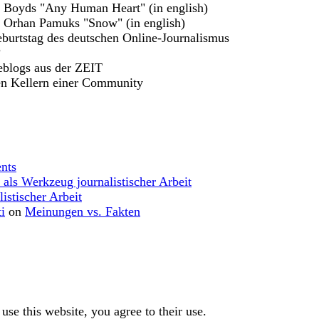
m Boyds "Any Human Heart" (in english)
u Orhan Pamuks "Snow" (in english)
burtstag des deutschen Online-Journalismus
?
eblogs aus der ZEIT
en Kellern einer Community
nts
 als Werkzeug journalistischer Arbeit
istischer Arbeit
i
on
Meinungen vs. Fakten
use this website, you agree to their use.