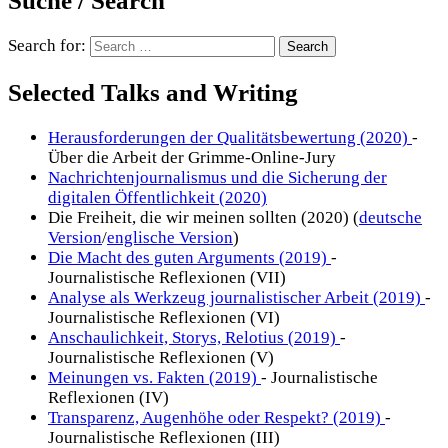
Search for:
Selected Talks and Writing
Herausforderungen der Qualitätsbewertung (2020)
-
Über die Arbeit der Grimme-Online-Jury
Nachrichtenjournalismus und die Sicherung der
digitalen Öffentlichkeit (2020)
Die Freiheit, die wir meinen sollten (2020) (
deutsche
Version
/
englische Version
)
Die Macht des guten Arguments (2019)
-
Journalistische Reflexionen (VII)
Analyse als Werkzeug journalistischer Arbeit (2019)
-
Journalistische Reflexionen (VI)
Anschaulichkeit, Storys, Relotius (2019)
-
Journalistische Reflexionen (V)
Meinungen vs. Fakten (2019)
- Journalistische
Reflexionen (IV)
Transparenz, Augenhöhe oder Respekt? (2019)
-
Journalistische Reflexionen (III)