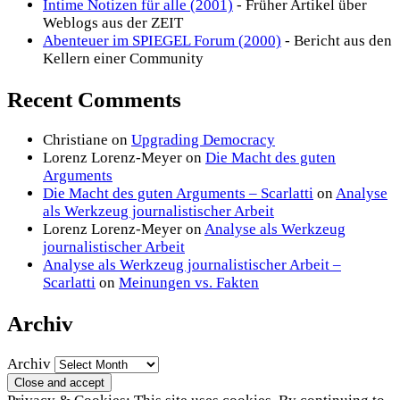
Intime Notizen für alle (2001)
- Früher Artikel über
Weblogs aus der ZEIT
Abenteuer im SPIEGEL Forum (2000)
- Bericht aus den
Kellern einer Community
Recent Comments
Christiane
on
Upgrading Democracy
Lorenz Lorenz-Meyer
on
Die Macht des guten
Arguments
Die Macht des guten Arguments – Scarlatti
on
Analyse
als Werkzeug journalistischer Arbeit
Lorenz Lorenz-Meyer
on
Analyse als Werkzeug
journalistischer Arbeit
Analyse als Werkzeug journalistischer Arbeit –
Scarlatti
on
Meinungen vs. Fakten
Archiv
Archiv